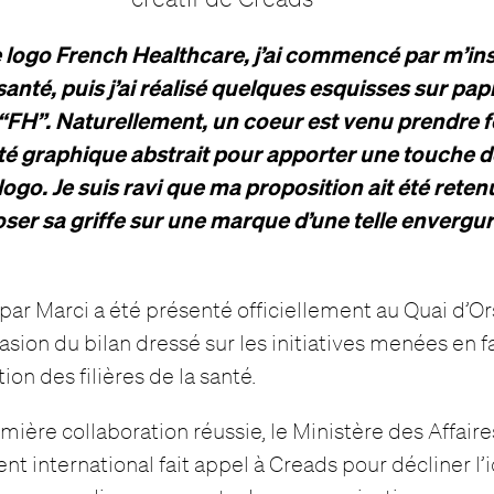
le logo French Healthcare, j’ai commencé par m’in
 santé, puis j’ai réalisé quelques esquisses sur pap
s “FH”. Naturellement, un coeur est venu prendre fo
ité graphique abstrait pour apporter une touche 
logo. Je suis ravi que ma proposition ait été retenu
oser sa griffe sur une marque d’une telle envergur
par Marci a été présenté officiellement au Quai d’Or
asion du bilan dressé sur les initiatives menées en 
tion des filières de la santé.
mière collaboration réussie, le Ministère des Affair
 international fait appel à Creads pour décliner l’i