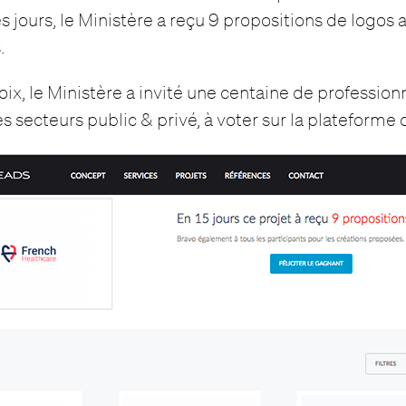
s jours, le Ministère a reçu 9 propositions de logos 
.
oix, le Ministère a invité une centaine de profession
 secteurs public & privé, à voter sur la plateforme c