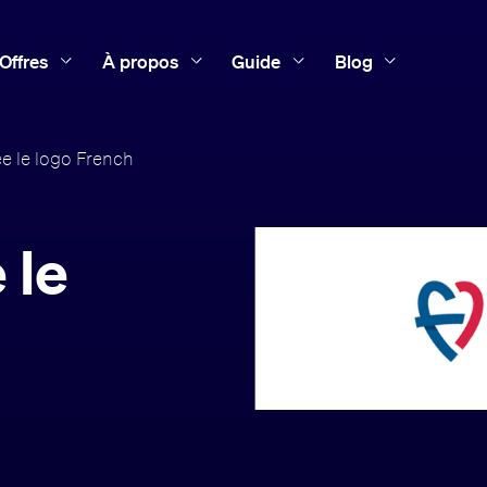
Offres
À propos
Guide
Blog
 le logo French
 le