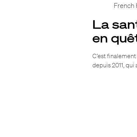
French 
La san
en quêt
C’est finalement 
depuis 2011, qui