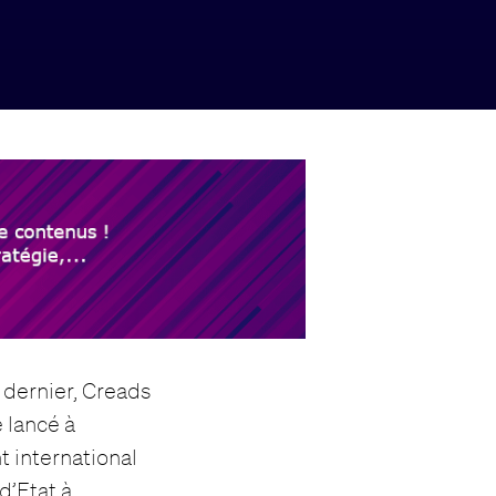
 dernier, Creads
 lancé à
t international
d’Etat à