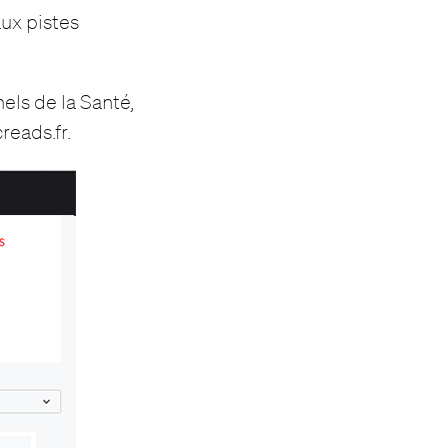
aux pistes
nels de la Santé,
reads.fr.