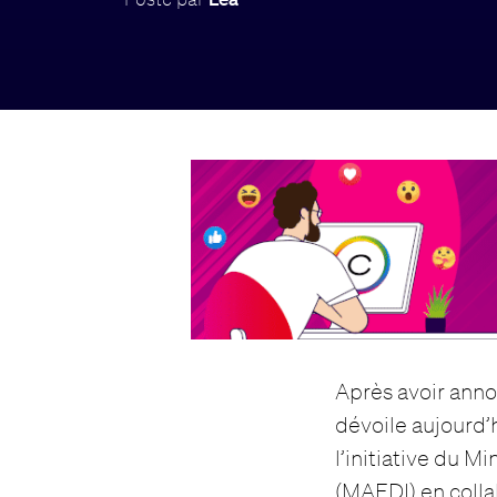
Après avoir ann
dévoile aujourd’
l’initiative du 
(MAEDI) en collab