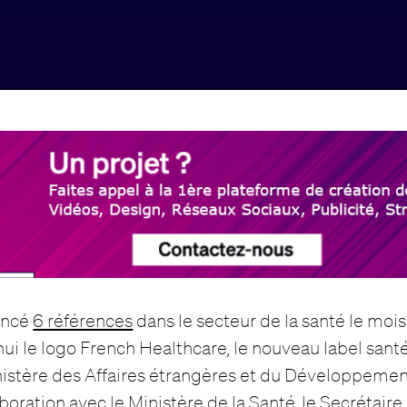
oncé
6 références
dans le secteur de la santé le mois
hui le logo French Healthcare, le nouveau label santé
Ministère des Affaires étrangères et du Développemen
oration avec le Ministère de la Santé, le Secrétaire 