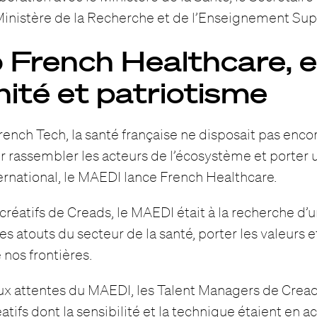
e Ministère de la Recherche et de l’Enseignement Sup
o French Healthcare, 
ité et patriotisme
French Tech, la santé française ne disposait pas enc
ur rassembler les acteurs de l’écosystème et porter 
rnational, le MAEDI lance French Healthcare.
s créatifs de Creads, le MAEDI était à la recherche d’
les atouts du secteur de la santé, porter les valeurs e
 nos frontières.
ux attentes du MAEDI, les Talent Managers de Cread
atifs dont la sensibilité et la technique étaient en a