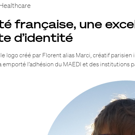
Healthcare
té française, une exce
e d’identité
le logo créé par Florent alias Marci, créatif parisien 
 a emporté l’adhésion du MAEDI et des institutions p