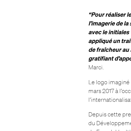
“Pour réaliser 
l’imagerie de la
avec le initiale
appliqué un tra
de fraîcheur au 
gratifiant d’app
Marci.
Le logo imaginé 
mars 2017 à l’occ
l’internationalisa
Depuis cette pre
du Développement