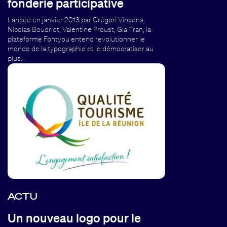
fonderie participative
Lancée en janvier 2013 par Grégori Vincens,
Nicolas Boudriot, Valentine Proust, Gia Tran, la
plateforme Fontyou entend révolutionner le
monde de la typographie et le démocratiser au
plus…
ACTU
Un nouveau logo pour le