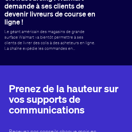
demande à ses clients de
devenir livreurs de course en
ligne !
Le géant américain des magasins de grande
surface Walmart va bientôt permettre à ses
clients de livrer des colis à des acheteurs en ligne.
La chaîne expédie les commandes en…
Prenez de la hauteur sur
vos supports de
communications
Recevez nos conseils chaque mois en