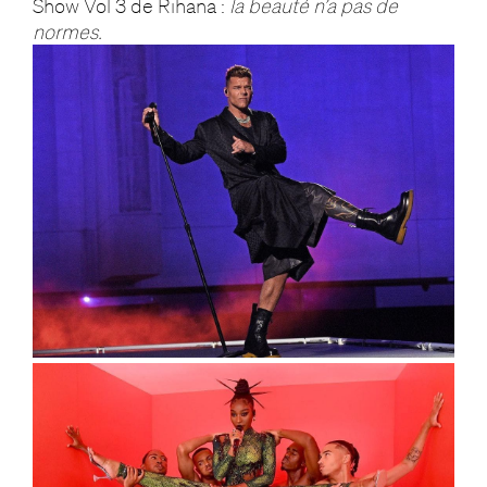
Show Vol 3 de Rihana :
la beauté n’a pas de
normes.