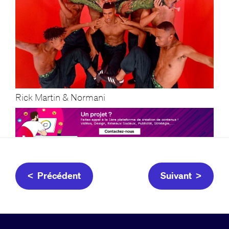
Rick Martin & Normani
< Précédent
Suivant >