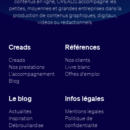
contenus en ligne, CREADS accompagne
les
petites, moyennes et grandes entreprises dans la
production de contenus
graphiques, digitaux,
vidéos ou rédactionnels.
Creads
Références
Creads
Nos clients
Nos prestations
Livre blanc
L’accompagnement
Offres d’emploi
Blog
Le blog
Infos légales
Actualités
Mentions légales
Inspiration
Politique de
Débrouillardise
confidentialité