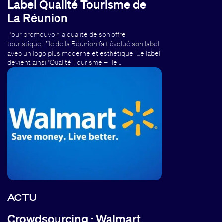
Label Qualité Tourisme de
La Réunion
Pour promouvoir la qualité de son offre
touristique, l’île de la Réunion fait évolué son label
avec un logo plus moderne et esthétique. Le label
devient ainsi "Qualité Tourisme – Ile…
ACTU
Crowdsourcing : Walmart