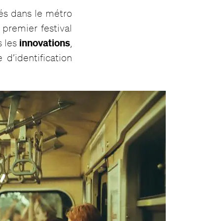
rés dans le métro
e premier festival
innovations
s les
,
e d’identification