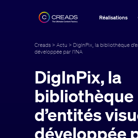
Réalisations
Creads
>
Actu
> DigInPix, la bibliothèque d’e
développée par l’INA
DigInPix, la
bibliothèque
d’entités visu
développée 