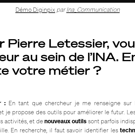
Démo Diginpix
par
Ina_Communication
 Pierre Letessier, vo
ur au sein de l’INA. E
te votre métier ?
r :
En tant que chercheur je me renseigne sur 
 je propose des outils pour améliorer le futur. Les
nouveaux outils
s activités, et de
sont parfois indis
techn
e. En recherche, il faut savoir identifier les