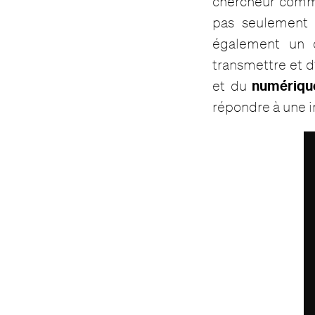
chercheur comme 
pas seulement 
également un 
transmettre et d
numériqu
et du
répondre à une i