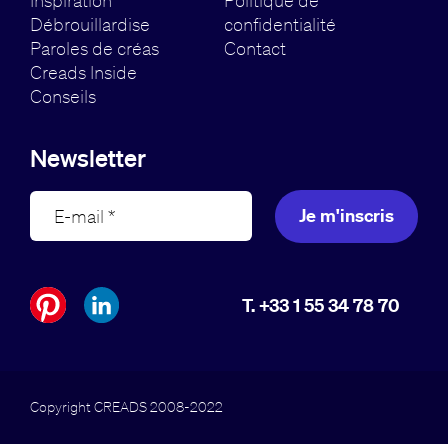
Inspiration
Politique de
Débrouillardise
confidentialité
Paroles de créas
Contact
Creads Inside
Conseils
Newsletter
Je m'inscris
T. +33 1 55 34 78 70
Copyright CREADS 2008-2022