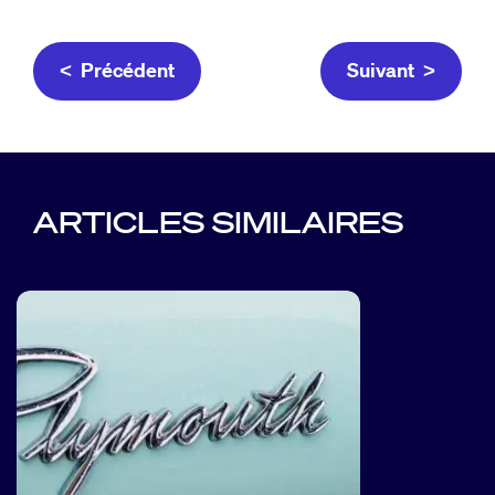
< Précédent
Suivant >
ARTICLES SIMILAIRES