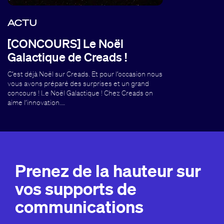
ACTU
[CONCOURS] Le Noël
Galactique de Creads !
C’est déjà Noël sur Creads. Et pour l’occasion nous
vous avons préparé des surprises et un grand
concours ! Le Noël Galactique ! Chez Creads on
aime l’innovation.…
Prenez de la hauteur sur
vos supports de
communications