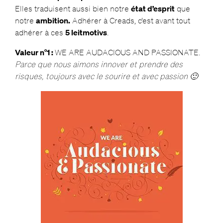
Elles traduisent aussi bien notre
état d’esprit
que
notre
ambition.
Adhérer à Creads, c’est avant tout
adhérer à ces
5 leitmotivs
.
Valeur n°1 :
WE ARE AUDACIOUS AND PASSIONATE.
Parce que nous aimons innover et prendre des
risques, toujours avec le sourire et avec passion 🙂