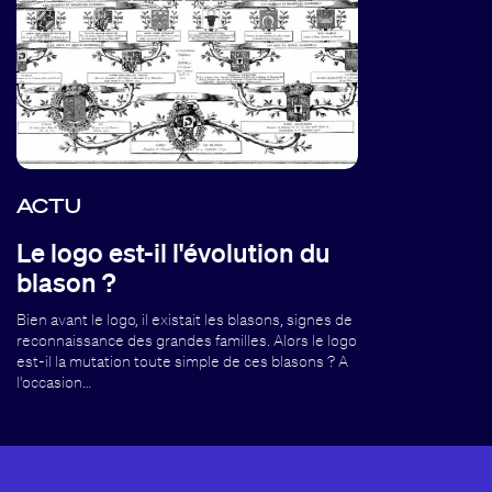
ACTU
Le logo est-il l'évolution du
blason ?
Bien avant le logo, il existait les blasons, signes de
reconnaissance des grandes familles. Alors le logo
est-il la mutation toute simple de ces blasons ? A
l'occasion…