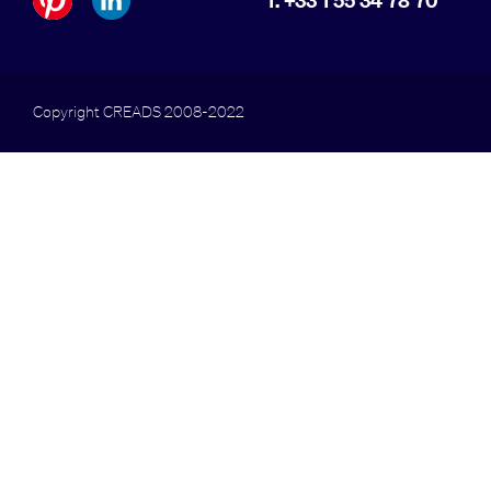
T. +33 1 55 34 78 70
Copyright CREADS 2008-2022