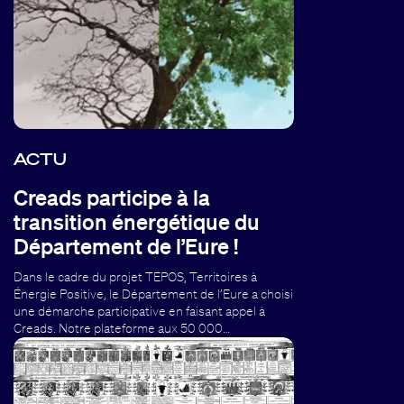
ACTU
Creads participe à la
transition énergétique du
Département de l’Eure !
Dans le cadre du projet TEPOS, Territoires à
Énergie Positive, le Département de l’Eure a choisi
une démarche participative en faisant appel à
Creads. Notre plateforme aux 50 000…