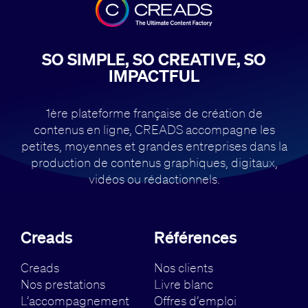
SO SIMPLE, SO CREATIVE, SO
IMPACTFUL
1ère plateforme française de création de
contenus en ligne, CREADS accompagne
les
petites, moyennes et grandes entreprises dans la
production de contenus
graphiques, digitaux,
vidéos ou rédactionnels.
Creads
Références
Creads
Nos clients
Nos prestations
Livre blanc
L’accompagnement
Offres d’emploi