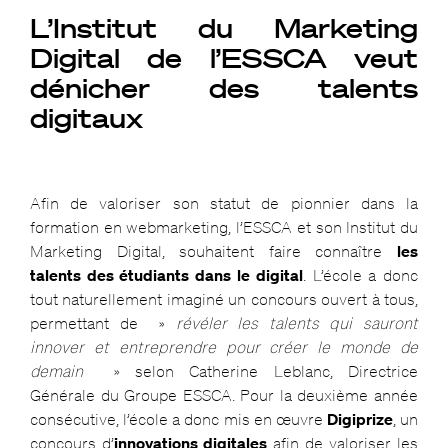
L’Institut du Marketing
Digital de l’ESSCA veut
dénicher des talents
digitaux
Afin de valoriser son statut de pionnier dans la
formation en webmarketing, l’ESSCA et son Institut du
Marketing Digital, souhaitent faire connaître
les
talents des étudiants dans le digital
. L’école a donc
tout naturellement imaginé un concours ouvert à tous,
permettant de »
révéler les talents qui sauront
innover et entreprendre pour créer le monde de
demain
» selon Catherine Leblanc, Directrice
Générale du Groupe ESSCA. Pour la deuxième année
consécutive, l’école a donc mis en œuvre
Digiprize
, un
concours d’
innovations digitales
afin de valoriser les