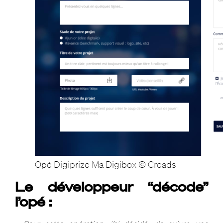
Opé Digiprize Ma Digibox © Creads
Le développeur “décode”
l’opé :