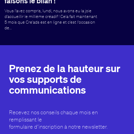
faisons le bilan !
Vous l'avez compris, lundi, nous avons eu la joie
d'accueillir le millième créadif ! Cela fait maintenant
5 mois que Cre'ads est en ligne et c'est l'occasion
de…
Prenez de la hauteur sur
vos supports de
communications
Recevez nos conseils chaque mois en
remplissant le
formulaire d’inscription à notre newsletter.