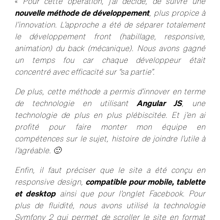
«
Pour cette opération, j’ai décidé, de suivre une
nouvelle méthode de développement
, plus propice à
l’innovation. L’approche a été de séparer totalement
le développement front (habillage, responsive,
animation) du back (mécanique). Nous avons gagné
un temps fou car chaque développeur était
concentré avec efficacité sur “sa partie”.
De plus, cette méthode a permis d’innover en terme
de technologie en utilisant
Angular JS
, une
technologie de plus en plus plébiscitée. Et j’en ai
profité pour faire monter mon équipe en
compétences sur le sujet, histoire de joindre l’utile à
l’agréable. 🙂
Enfin, il faut préciser que le site a été conçu en
responsive design,
compatible pour mobile, tablette
et desktop
ainsi que pour l’onglet Facebook. Pour
plus de fluidité, nous avons utilisé la technologie
Symfony 2 qui permet de scroller le site en format