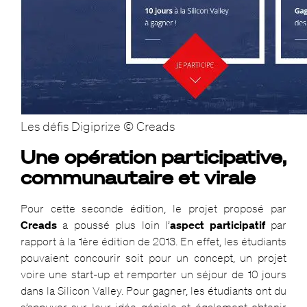
Les défis Digiprize © Creads
Une opération participative,
communautaire et virale
Pour cette seconde édition, le projet proposé par
Creads
a poussé plus loin l’
aspect participatif
par
rapport à la 1ère édition de 2013. En effet, les étudiants
pouvaient concourir soit pour un concept, un projet
voire une start-up et remporter un séjour de 10 jours
dans la Silicon Valley. Pour gagner, les étudiants ont du
s’appuyer sur leur idée géniale et également obtenir