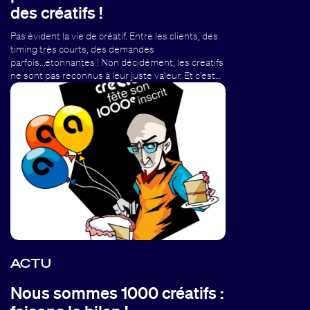
des créatifs !
Pas évident la vie de créatif. Entre les clients, des
timing très courts, des demandes
parfois...étonnantes ! Non décidément, les créatifs
ne sont pas reconnus à leur juste valeur. Et c'est…
ACTU
Nous sommes 1000 créatifs :