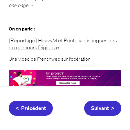
one page. »
On en parle :
[Reportage] HeavyM et Printolia distingués lors
du concours Digiprize
Une vidéo de Frenchweb sur l’opération
< Précédent
Suivant >