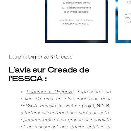
Les prix Digiprize © Creads
L’avis sur Creads de
l’ESSCA :
«
L’opération Digiprize
représente un
enjeu de plus en plus important pour
l’ESSCA. Romain
[le chef de projet, NDLR]
a fortement contribué au succès de cette
opération grâce à sa grande disponibilité
et en manageant une équipe créative et