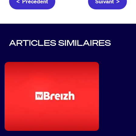
< Précédent
Suivant >
ARTICLES SIMILAIRES