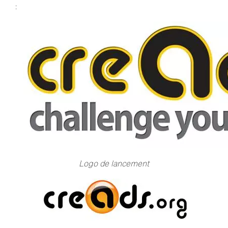
:
Logo de lancement