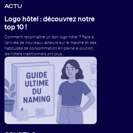
ACTU
Logo hôtel : découvrez notre
top 10 !
Comment reconnaître un bon logo hôtel ? Face à
l'arrivée de nouveaux acteurs sur le marché et des
habitudes de consommation en pleine évolution,
les hôtels traditionnels ont plus…