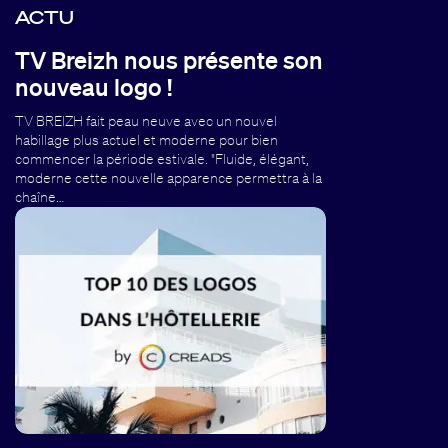
ACTU
TV Breizh nous présente son
nouveau logo !
TV BREIZH fait peau neuve avec un nouvel
habillage plus actuel et moderne pour bien
commencer la période estivale. "Fluide, élégant,
moderne cette nouvelle apparence permettra à la
chaîne…