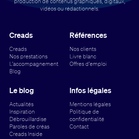
production de contenus
graphiques, digitaux,
vidéos ou rédactionnels.
Creads
Références
Creads
Nos clients
Nos prestations
Livre blanc
L’accompagnement
Offres d’emploi
Blog
Le blog
Infos légales
Actualités
Mentions légales
Inspiration
Politique de
Débrouillardise
confidentialité
Paroles de créas
Contact
Creads Inside