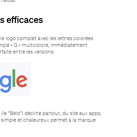
s efficaces
 le logo complet avec les lettres colorées
simple « G » multicolore, immédiatement
aite entre les versions.
e “Bélo”) décliné partout, du site aux apps,
 simple et chaleureux permet à la marque