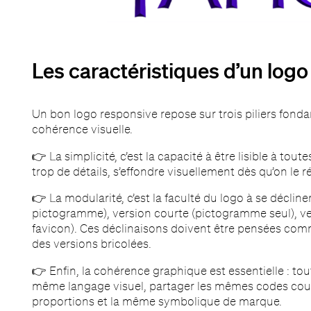
Les caractéristiques d’un logo
Un bon logo responsive repose sur trois piliers fonda
cohérence visuelle.
👉 La simplicité, c’est la capacité à être lisible à tout
trop de détails, s’effondre visuellement dès qu’on le ré
👉 La modularité, c’est la faculté du logo à se décline
pictogramme), version courte (pictogramme seul), 
favicon). Ces déclinaisons doivent être pensées co
des versions bricolées.
👉 Enfin, la cohérence graphique est essentielle : tou
même langage visuel, partager les mêmes codes cou
proportions et la même symbolique de marque.