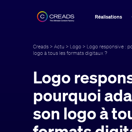
Réalisations
Creads
>
Actu
>
Logo
> Logo responsive : p
logo à tous les formats digitaux ?
Logo respons
pourquoi ada
son logo à to
formats digit