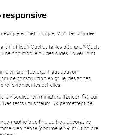
o responsive
tégique et méthodique. Voici les grandes
t-il utilisé ? Quelles tailles d’écrans ? Quels
 une app mobile ou des slides PowerPoint
e en architecture, il faut pouvoir
par une construction en grille, des zones
 réflexion sur les échelles.
ut le visualiser en miniature (favicon 🔍), sur
c. Des tests utilisateurs UX permettent de
typographie trop fine ou trop décorative
ogramme bien pensé (comme le “G” multicolore
médiat.