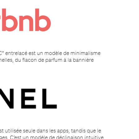
C” entrelacé est un modèle de minimalisme
chelles, du flacon de parfum à la bannière
 utilisée seule dans les apps, tandis que le
ges. C’est un modèle de déclinaison intuitive