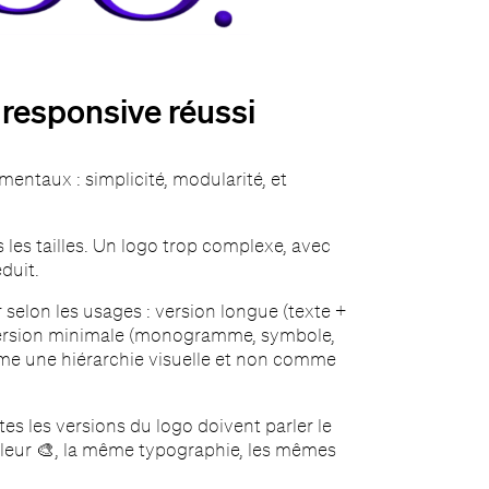
 responsive réussi
mentaux : simplicité, modularité, et
es les tailles. Un logo trop complexe, avec
duit.
r selon les usages : version longue (texte +
version minimale (monogramme, symbole,
mme une hiérarchie visuelle et non comme
tes les versions du logo doivent parler le
leur 🎨, la même typographie, les mêmes