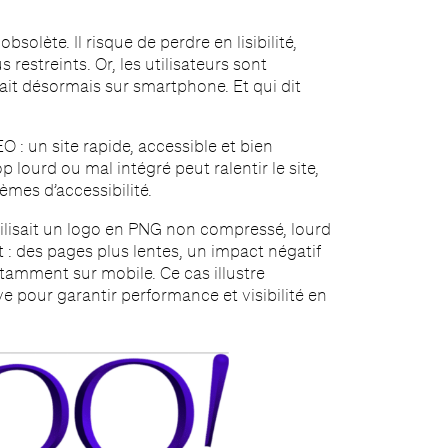
solète. Il risque de perdre en lisibilité,
s restreints. Or, les utilisateurs sont
fait désormais sur smartphone. Et qui dit
: un site rapide, accessible et bien
 lourd ou mal intégré peut ralentir le site,
èmes d’accessibilité.
ilisait un logo en PNG non compressé, lourd
t : des pages plus lentes, un impact négatif
tamment sur mobile. Ce cas illustre
ve pour garantir performance et visibilité en