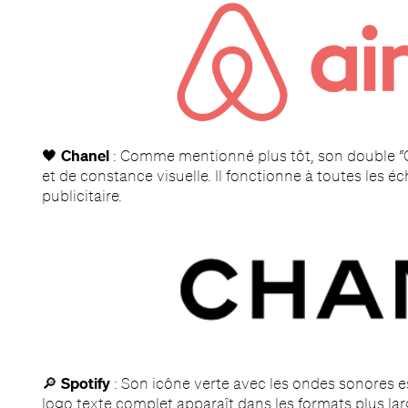
🖤
Chanel
: Comme mentionné plus tôt, son double “
et de constance visuelle. Il fonctionne à toutes les é
publicitaire.
🔎
Spotify
: Son icône verte avec les ondes sonores est
logo texte complet apparaît dans les formats plus lar