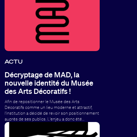
ACTU
Décryptage de MAD, la
nouvelle identité du Musée
des Arts Décoratifs !
Afin de repositionner le Musée des Arts
Décoratifs comme un lieu moderne et attractif,
l'institution a décidé de revoir son positionnement
auprès de ses publics. L'enjeu a donc été…