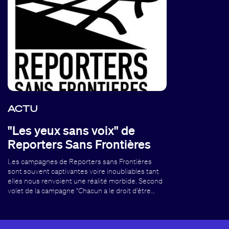
ACTU
"Les yeux sans voix" de
Reporters Sans Frontières
Les campagnes de Reporters sans Frontières
sont souvent captivantes voire inoubliables tant
elles nous renvoient une réalité morbide. Second
volet de la campagne "Chacun a le droit d'être…