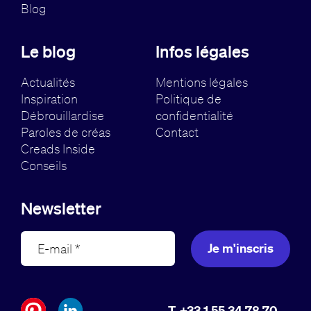
Blog
Le blog
Infos légales
Actualités
Mentions légales
Inspiration
Politique de
Débrouillardise
confidentialité
Paroles de créas
Contact
Creads Inside
Conseils
Newsletter
Je m'inscris
T. +33 1 55 34 78 70