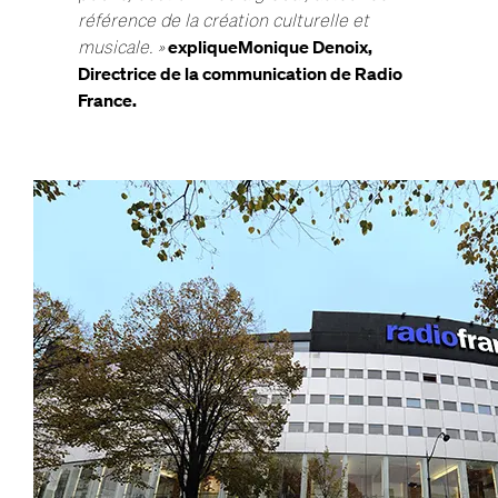
référence de la création culturelle et
musicale. »
explique
Monique Denoix,
Directrice de la communication de Radio
France.