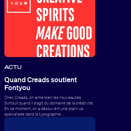
ACTU
Quand Creads soutient
Fontyou
Chez Creads, on aime bien les nouveautés.
Surtout quand il s'agit du domaine de la créativité.
En ce moment, on a découvert une start-up
spécialisée dans la typographie.…