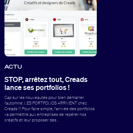
ACTU
STOP, arrêtez tout, Creads
lance ses portfolios !
Cap sur les nouveautés pour bien démarrer
l’automne. LES PORTFOLIOS ARRIVENT chez
Creads !!! Pour faire simple, l’arrivée des portfolios
va permettre aux entreprises de repérer nos
créatifs et leur proposer des…