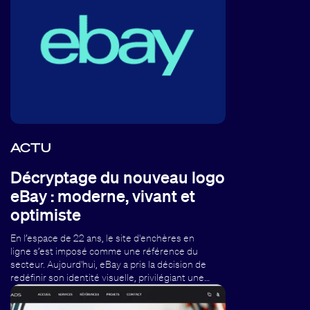
ACTU
Décryptage du nouveau logo
eBay : moderne, vivant et
optimiste
En l’espace de 22 ans, le site d'enchères en
ligne s’est imposé comme une référence du
secteur. Aujourd'hui, eBay a pris la décision de
redéfinir son identité visuelle, privilégiant une…