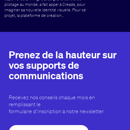
pilotage au monde, a fait appel à Creads, pour
imaginer sa nouvelle identité visuelle. Pour ce
projet, la plateforme de création…
Prenez de la hauteur sur
vos supports de
communications
Recevez nos conseils chaque mois en
remplissant le
formulaire d’inscription à notre newsletter.