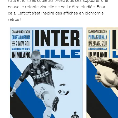
haut et fort ses couleurs. Avec tous ces supports, une
nouvelle refonte visuelle se doit d’être étudiée. Pour
cela, Leftloft s’est inspiré des affiches en bichromie
rétros !