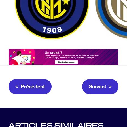
< Précédent
Suivant >
ARTICLES SIMILAIRES