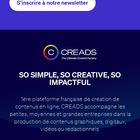
S'inscrire à notre newsletter
SO SIMPLE, SO CREATIVE, SO
IMPACTFUL
1ère plateforme française de création de
contenus en ligne, CREADS accompagne
les
petites, moyennes et grandes entreprises dans la
production de contenus
graphiques, digitaux,
vidéos ou rédactionnels.