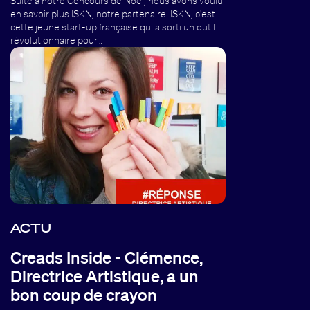
Suite à notre Concours de Noël, nous avons voulu
en savoir plus ISKN, notre partenaire. ISKN, c'est
cette jeune start-up française qui a sorti un outil
révolutionnaire pour…
ACTU
Creads Inside - Clémence,
Directrice Artistique, a un
bon coup de crayon