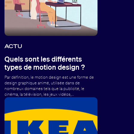
ACTU
Quels sont les différents
types de motion design ?
Par définition, le motion design est une forme de
design graphique animé, utilisée dans de
nombreux domaines tels que la publicité, le
cinéma, la télévision, les jeux vidéos,…