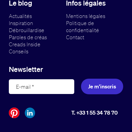
Le blog
Infos légales
Actualités
Mentions légales
Inspiration
Politique de
Débrouillardise
confidentialité
Paroles de créas
Contact
Creads Inside
Conseils
Newsletter
Je m'inscris
T. +33 1 55 34 78 70