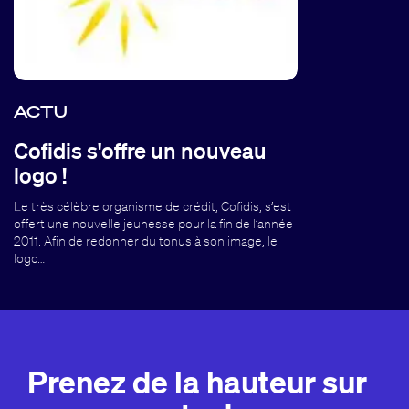
ACTU
Cofidis s'offre un nouveau
logo !
Le très célèbre organisme de crédit, Cofidis, s’est
offert une nouvelle jeunesse pour la fin de l’année
2011. Afin de redonner du tonus à son image, le
logo…
Prenez de la hauteur sur