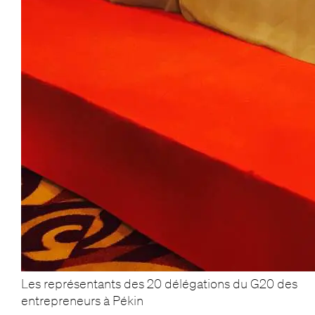
Les représentants des 20 délégations du G20 des
entrepreneurs à Pékin