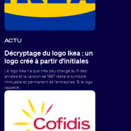
ACTU
Décryptage du logo Ikea : un
logo créé à partir d'initiales
Le logo Ikea n'a que très peu changé au fil des
années et la version de 1967 reste le symbole
immuable et permanent de l'entreprise. Si le logo
rappelle…