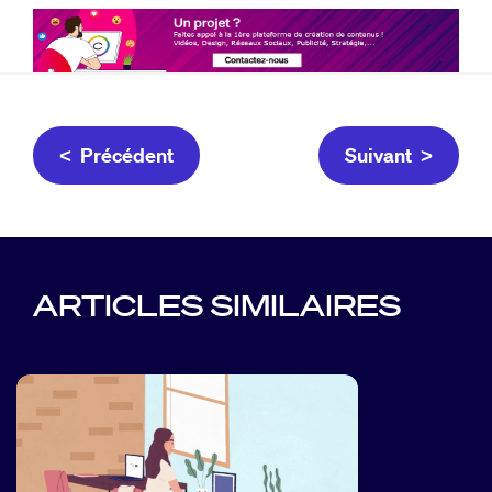
< Précédent
Suivant >
ARTICLES SIMILAIRES