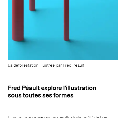
La déforestation illustrée par Fred Péault
Fred Péault explore l’illustration
sous toutes ses formes
Et vous, que pensez-vous des
illustrations
3D de Fred