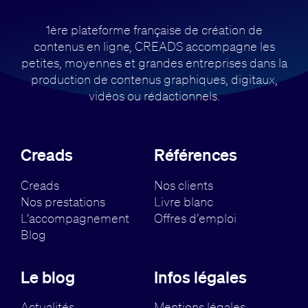
1ère plateforme française de création de
contenus en ligne, CREADS accompagne
les
petites, moyennes et grandes entreprises dans la
production de contenus
graphiques, digitaux,
vidéos ou rédactionnels.
Creads
Références
Creads
Nos clients
Nos prestations
Livre blanc
L’accompagnement
Offres d’emploi
Blog
Le blog
Infos légales
Actualités
Mentions légales