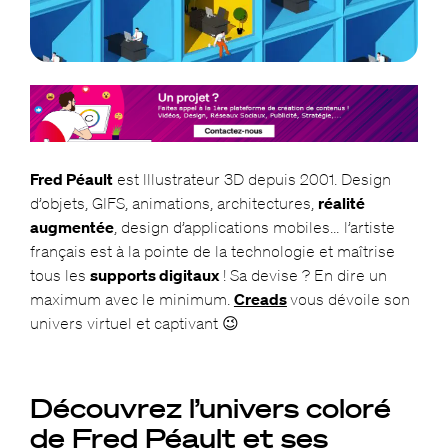
Fred Péault
est lllustrateur 3D depuis 2001. Design
d’objets, GIFS, animations, architectures,
réalité
augmentée
, design d’applications mobiles… l’artiste
français est à la pointe de la technologie et maîtrise
tous les
supports digitaux
! Sa devise ? En dire un
maximum avec le minimum.
Creads
vous dévoile son
univers virtuel et captivant 😉
Découvrez l’univers coloré
de Fred Péault et ses