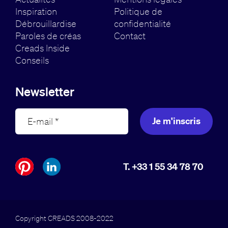
Inspiration
Politique de
Débrouillardise
confidentialité
Paroles de créas
Contact
Creads Inside
Conseils
Newsletter
Je m'inscris
T. +33 1 55 34 78 70
Copyright CREADS 2008-2022