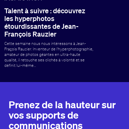
Talent à suivre : découvrez
les hyperphotos
étourdissantes de Jean-
François Rauzier
Cette semaine nous nous intéressons à Jean-
Fraçois Rauzier. Inventeur de l'hyperphotographie,
amateur de photos géantes en ultra-haute
qualité, il retouche ses clichés à volonté et se
définit lui-même…
Prenez de la hauteur sur
vos supports de
communications