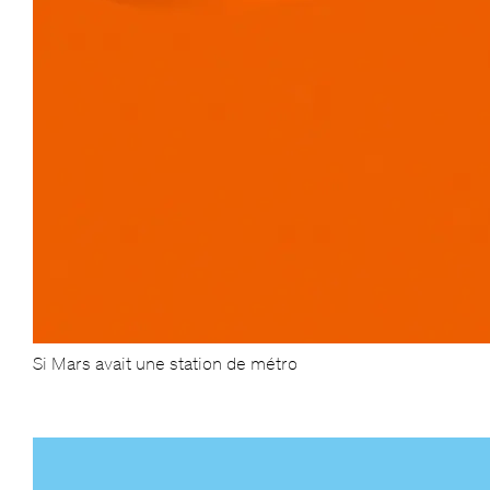
Si Mars avait une station de métro