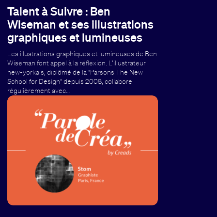
Talent à Suivre : Ben
Wiseman et ses illustrations
graphiques et lumineuses
Les illustrations graphiques et lumineuses de Ben
Wiseman font appel à la réflexion. L’illustrateur
new-yorkais, diplômé de la "Parsons The New
School for Design" depuis 2008, collabore
régulièrement avec…