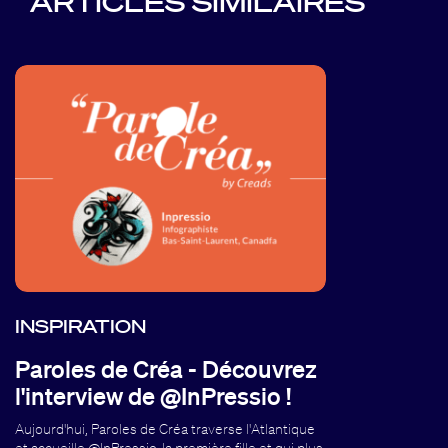
ARTICLES SIMILAIRES
INSPIRATION
Paroles de Créa - Découvrez
l'interview de @InPressio !
Aujourd'hui, Paroles de Créa traverse l'Atlantique