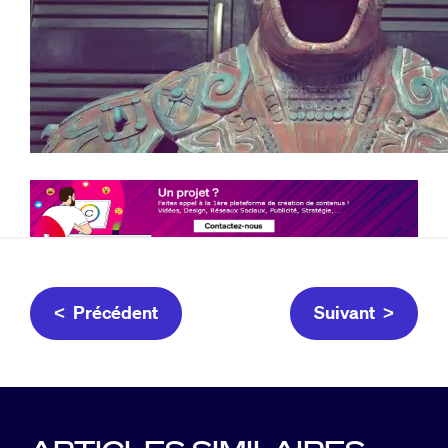
< Précédent
Suivant >