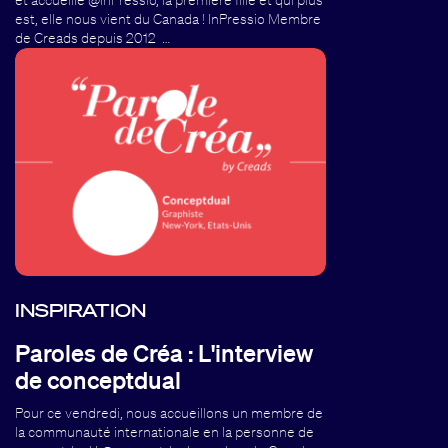
et accueille @InPressio, la première fille et qui plus
est, elle nous vient du Canada ! InPressio Membre
de Creads depuis 2012 …
INSPIRATION
Paroles de Créa : L'interview
de conceptdual
Pour ce vendredi, nous accueillons un membre de
la communauté internationale en la personne de