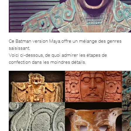
Ce Batman version Maya offre un mélange des genres
saisissant.
Voici ci-dessous, de quoi admirer les étapes de
confection dans les moindres détails.