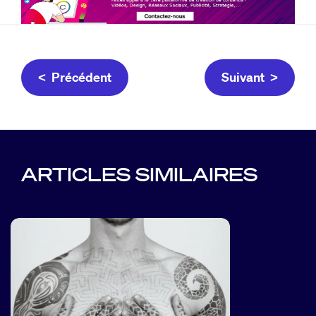
< Précédent
Suivant >
ARTICLES SIMILAIRES