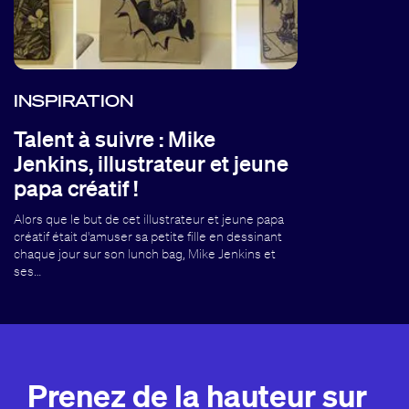
INSPIRATION
Talent à suivre : Mike
Jenkins, illustrateur et jeune
papa créatif !
Alors que le but de cet illustrateur et jeune papa
créatif était d'amuser sa petite fille en dessinant
chaque jour sur son lunch bag, Mike Jenkins et
ses…
Prenez de la hauteur sur