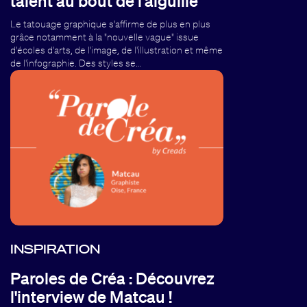
talent au bout de l'aiguille
Le tatouage graphique s'affirme de plus en plus
grâce notamment à la "nouvelle vague" issue
d'écoles d'arts, de l'image, de l'illustration et même
de l'infographie. Des styles se…
INSPIRATION
Paroles de Créa : Découvrez
l'interview de Matcau !