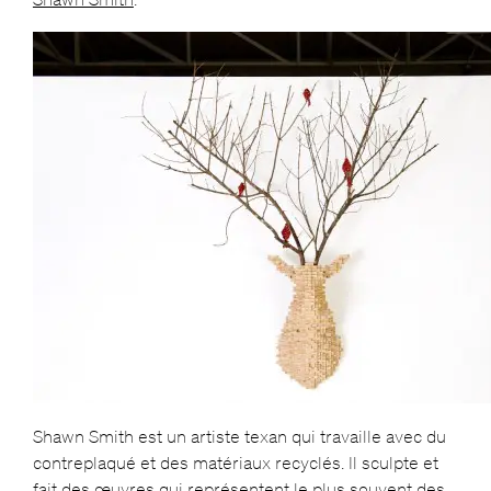
Shawn Smith est un artiste texan qui travaille avec du
contreplaqué et des matériaux recyclés. Il sculpte et
fait des œuvres qui représentent le plus souvent des