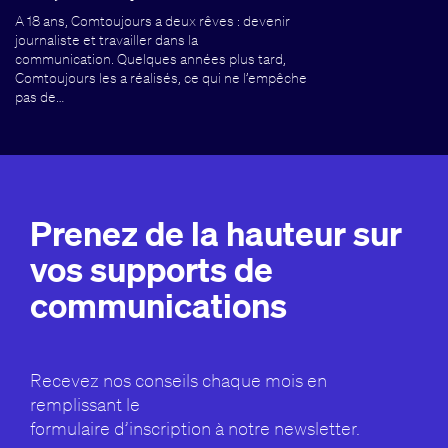
A 18 ans, Comtoujours a deux rêves : devenir
journaliste et travailler dans la
communication. Quelques années plus tard,
Comtoujours les a réalisés, ce qui ne l’empêche
pas de…
Prenez de la hauteur sur
vos supports de
communications
Recevez nos conseils chaque mois en
remplissant le
formulaire d’inscription à notre newsletter.