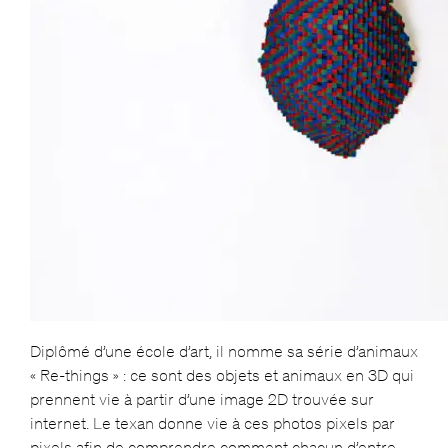
Diplômé d’une école d’art, il nomme sa série d’animaux
« Re-things » : ce sont des objets et animaux en 3D qui
prennent vie à partir d’une image 2D trouvée sur
internet. Le texan donne vie à ces photos pixels par
pixels afin de comprendre comment chacun d’entre