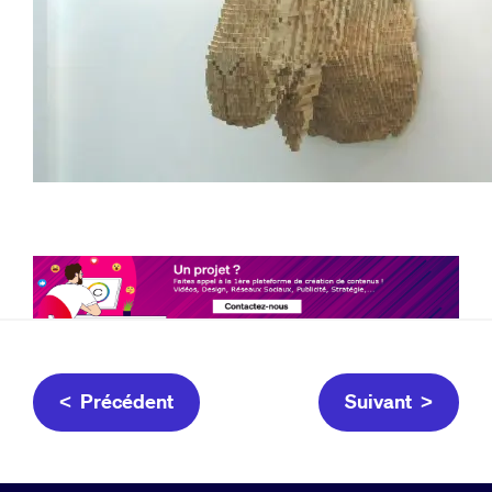
< Précédent
Suivant >