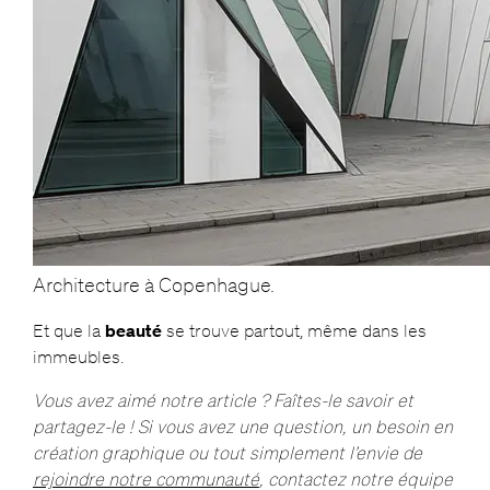
Architecture à Copenhague.
Et que la
beauté
se trouve partout, même dans les
immeubles.
Vous avez aimé notre article ? Faîtes-le savoir et
partagez-le ! Si vous avez une question, un besoin en
création graphique ou tout simplement l’envie de
rejoindre notre communauté
, contactez notre équipe