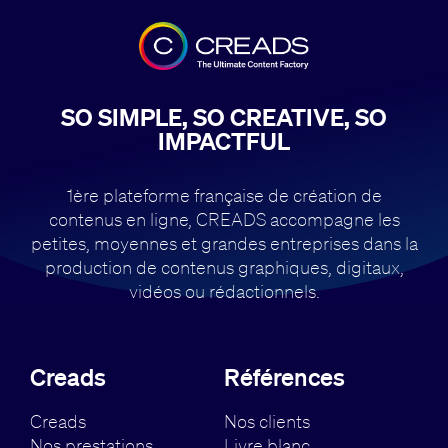
SO SIMPLE, SO CREATIVE, SO
IMPACTFUL
1ère plateforme française de création de
contenus en ligne, CREADS accompagne
les
petites, moyennes et grandes entreprises dans la
production de contenus
graphiques, digitaux,
vidéos ou rédactionnels.
Creads
Références
Creads
Nos clients
Nos prestations
Livre blanc