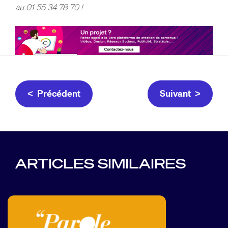
au 01 55 34 78 70 !
< Précédent
Suivant >
ARTICLES SIMILAIRES