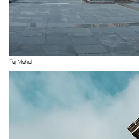
Taj Mahal