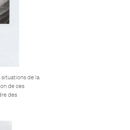
situations de la
ion de ces
dre des