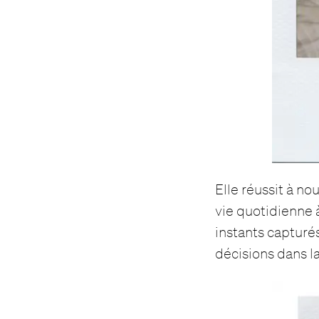
Elle réussit à n
vie quotidienne 
instants capturé
décisions dans la