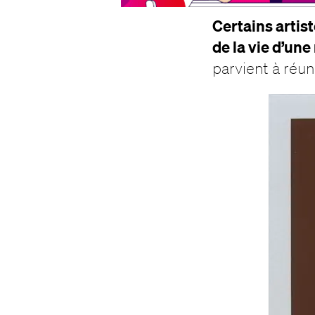
Certains artis
de la vie d’une
parvient à réun