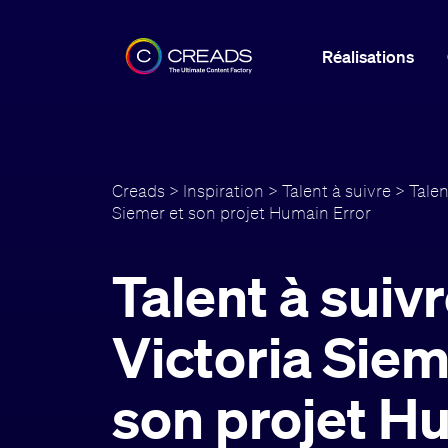
Réalisations
Creads
>
Inspiration
>
Talent à suivre
> Talent
Siemer et son projet Humain Error
Talent à suivr
Victoria Siem
son projet H