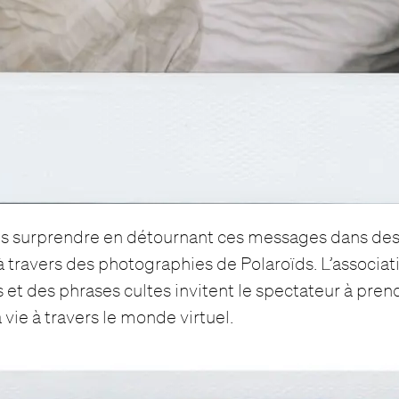
ous surprendre en détournant ces messages dans des 
à travers des photographies de Polaroïds. L’associat
s et des phrases cultes invitent le spectateur à pren
 vie à travers le monde virtuel.