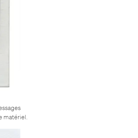
messages
e matériel.