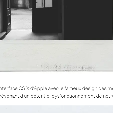
 l’interface OS X d’Apple avec le fameux design des 
prévenant d’un potentiel dysfonctionnement de notr