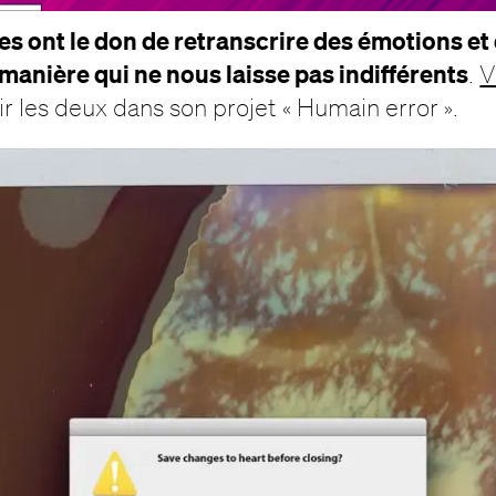
tes ont le don de retranscrire des émotions et
 manière qui ne nous laisse pas indifférents
.
V
ir les deux dans son projet « Humain error ».