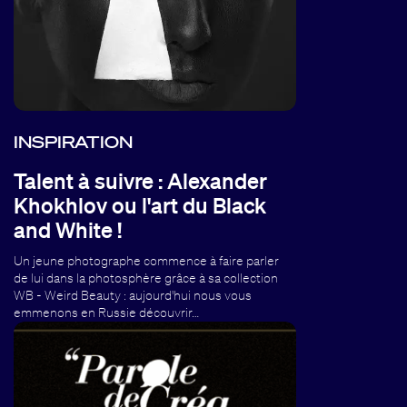
INSPIRATION
Talent à suivre : Alexander
Khokhlov ou l'art du Black
and White !
Un jeune photographe commence à faire parler
de lui dans la photosphère grâce à sa collection
WB - Weird Beauty : aujourd'hui nous vous
emmenons en Russie découvrir…