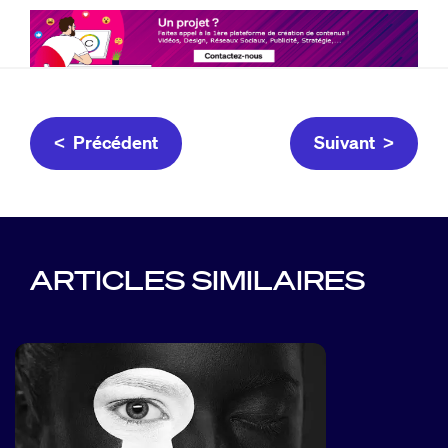
< Précédent
Suivant >
ARTICLES SIMILAIRES