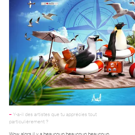
–
Y-a-il des artistes que tu apprécies tout
particulièrement ?
Wow alors il y a beaucoup beaucoup beaucoup