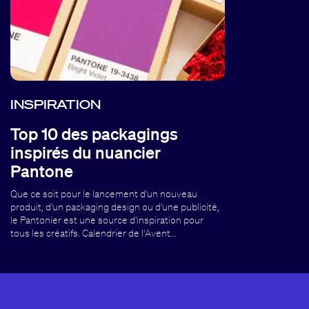
INSPIRATION
Top 10 des packagings
inspirés du nuancier
Pantone
Que ce soit pour le lancement d'un nouveau
produit, d'un packaging design ou d'une publicité,
le Pantonier est une source d'inspiration pour
tous les créatifs. Calendrier de l'Avent…