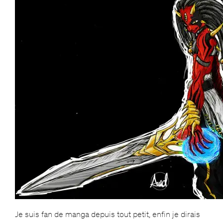
Je suis fan de manga depuis tout petit, enfin je dirais