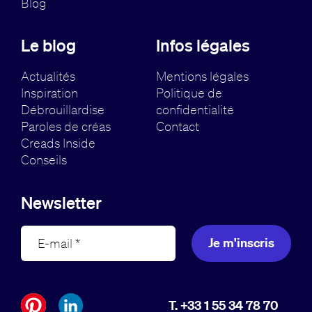
Blog
Le blog
Infos légales
Actualités
Mentions légales
Inspiration
Politique de
Débrouillardise
confidentialité
Paroles de créas
Contact
Creads Inside
Conseils
Newsletter
Je m'inscris
T. +33 1 55 34 78 70