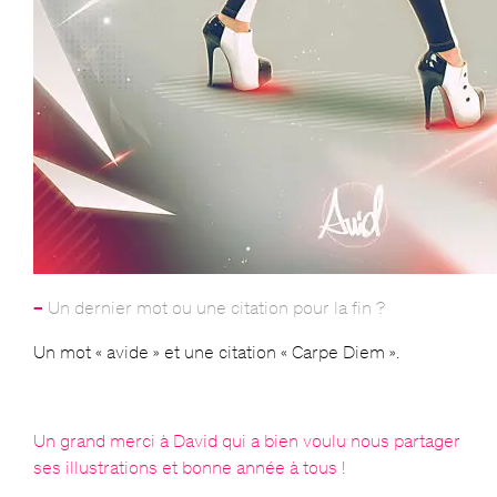
–
Un dernier mot ou une citation pour la fin ?
Un mot « avide » et une citation « Carpe Diem ».
Un grand merci à David qui a bien voulu nous partager
ses illustrations et bonne année à tous !