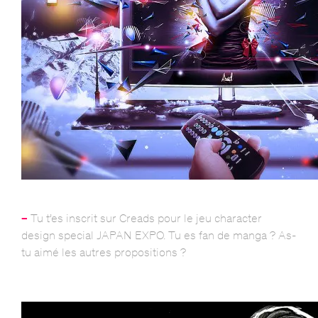
–
Tu t’es inscrit sur Creads pour le jeu character
design special JAPAN EXPO. Tu es fan de manga ? As-
tu aimé les autres propositions ?