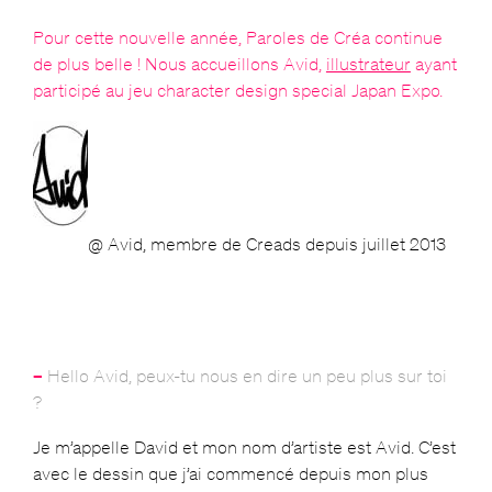
Pour cette nouvelle année, Paroles de Créa continue
de plus belle ! Nous accueillons Avid,
illustrateur
ayant
participé au jeu character design special Japan Expo.
@ Avid, membre de Creads depuis juillet 2013
–
Hello Avid, peux-tu nous en dire un peu plus sur toi
?
Je m’appelle David et mon nom d’artiste est Avid. C’est
avec le dessin que j’ai commencé depuis mon plus