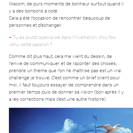
Wacom, de purs moments de bonheur surtout quand il
y a des bonbons à coté.
Cela a été l’occasion de rencontrer beaucoup de
personnes et d’échanger.
–
Tu es plutôt spécialisé dans l’illustration, d’où t’es
venu cette passion ?
Comme dit plus haut, cela me vient du dessin, de
l’envie de communiquer et de raconter des choses;
prendre un thème que l’on ne maîtrise pas est un vrai
challenge je trouve. C’est comme un brief client pour
moi, il faut toujours essayer de comprendre dans un
premier temps puis de donner sa vision (bon après il y
a les corrections mais c’est une autre histoire).