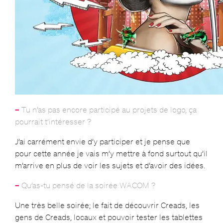
–
Tu n’as pas encore participé au projets de logo, ça
pourrait t’intéresser ?
J’ai carrément envie d’y participer et je pense que
pour cette année je vais m’y mettre à fond surtout qu’il
m’arrive en plus de voir les sujets et d’avoir des idées.
–
Qu’as-tu pensé de la soirée WACOM ?
Une très belle soirée; le fait de découvrir Creads, les
gens de Creads, locaux et pouvoir tester les tablettes