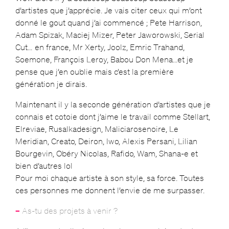
d’artistes que j’apprécie. Je vais citer ceux qui m’ont
donné le gout quand j’ai commencé ; Pete Harrison,
Adam Spizak, Maciej Mizer, Peter Jaworowski, Serial
Cut… en france, Mr Xerty, Joolz, Emric Trahand,
Soemone, François Leroy, Babou Don Mena…et je
pense que j’en oublie mais c’est la première
génération je dirais.
Maintenant il y la seconde génération d’artistes que je
connais et cotoie dont j’aime le travail comme Stellart,
Elreviae, Rusalkadesign, Maliciarosenoire, Le
Meridian, Creato, Deiron, Iwo, Alexis Persani, Lilian
Bourgevin, Obéry Nicolas, Rafido, Wam, Shana-e et
bien d’autres lol
Pour moi chaque artiste à son style, sa force. Toutes
ces personnes me donnent l’envie de me surpasser.
–
As-tu des projets à venir ?