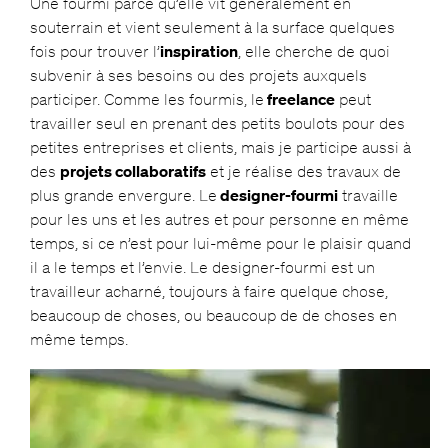
Une fourmi parce qu’elle vit généralement en
souterrain et vient seulement à la surface quelques
fois pour trouver l’
inspiration
, elle cherche de quoi
subvenir à ses besoins ou des projets auxquels
participer. Comme les fourmis, le
freelance
peut
travailler seul en prenant des petits boulots pour des
petites entreprises et clients, mais je participe aussi à
des
projets collaboratifs
et je réalise des travaux de
plus grande envergure. Le
designer-fourmi
travaille
pour les uns et les autres et pour personne en même
temps, si ce n’est pour lui-même pour le plaisir quand
il a le temps et l’envie. Le designer-fourmi est un
travailleur acharné, toujours à faire quelque chose,
beaucoup de choses, ou beaucoup de de choses en
même temps.