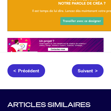
< Précédent
Suivant >
ARTICLES SIMILAIRES