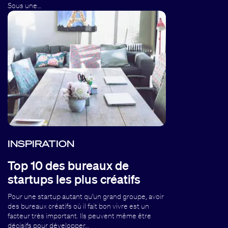
Sous une…
INSPIRATION
Top 10 des bureaux de
startups les plus créatifs
Pour une startup autant qu’un grand groupe, avoir
des bureaux créatifs où il fait bon vivre est un
facteur très important. Ils peuvent même être
décisifs pour développer…