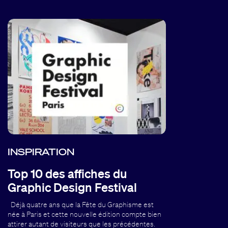
INSPIRATION
Top 10 des affiches du
Graphic Design Festival
Déjà quatre ans que la Fête du Graphisme est
née à Paris et cette nouvelle édition compte bien
attirer autant de visiteurs que les précédentes.