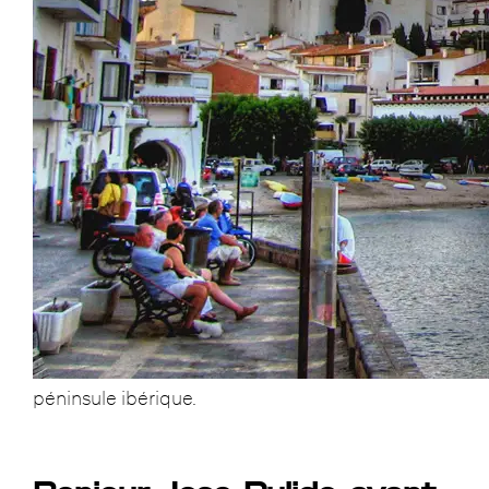
péninsule ibérique.