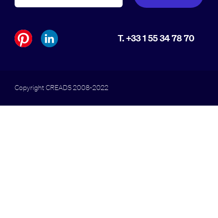
T. +33 1 55 34 78 70
Copyright CREADS 2008-2022