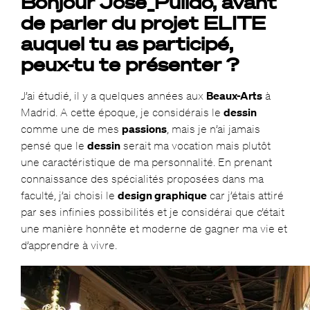
Bonjour Jose_Pulido, avant
de parler du projet ELITE
auquel tu as participé,
peux-tu te présenter ?
J’ai étudié, il y a quelques années aux
Beaux-Arts
à
Madrid. A cette époque, je considérais le
dessin
comme une de mes
passions
, mais je n’ai jamais
pensé que le
dessin
serait ma vocation mais plutôt
une caractéristique de ma personnalité. En prenant
connaissance des spécialités proposées dans ma
faculté, j’ai choisi le
design graphique
car j’étais attiré
par ses infinies possibilités et je considérai que c’était
une manière honnête et moderne de gagner ma vie et
d’apprendre à vivre.