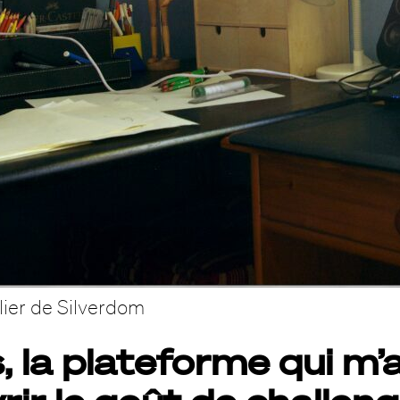
elier de Silverdom
 la plateforme qui m’a