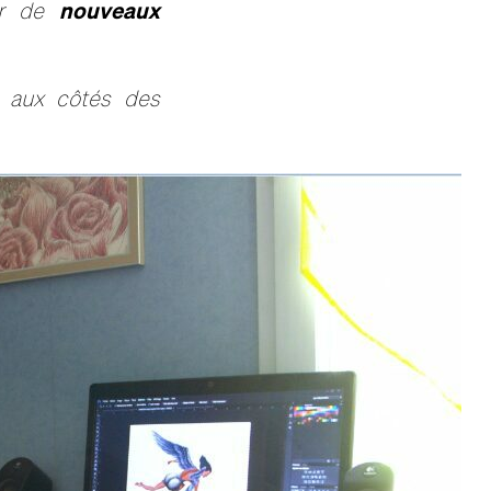
nouveaux
ver de
is aux côtés des