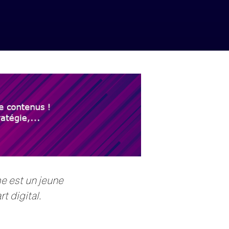
me est un jeune
rt digital.