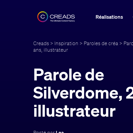
Réalisations
Creads
>
Inspiration
>
Paroles de créa
> Paro
ans, illustrateur
Parole de
Silverdome, 
illustrateur
Posté par
Lea