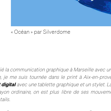
« Océan » par Silverdome
dié la communication graphique à Marseille avec u
te, je me suis tournée dans le print à Aix-en-pro
 digital
avec une tablette graphique et un stylet. La
yon ordinaire, on est plus libre de ses mouvem
tails.