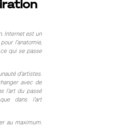
ration
. Internet est un
 pour l’anatomie,
t ce qui se passe
auté d’artistes.
changer avec de
s l’art du passé
 que dans l’art
fier au maximum.