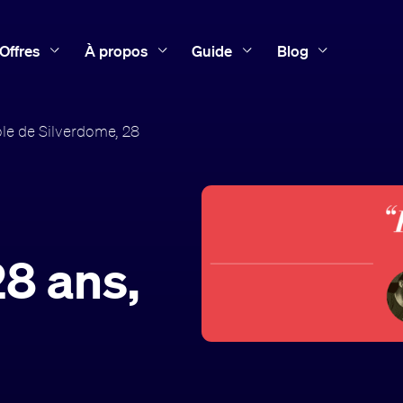
Offres
À propos
Guide
Blog
le de Silverdome, 28
28 ans,