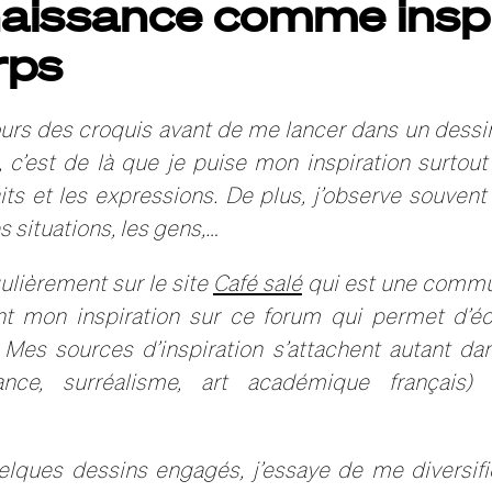
aissance comme inspi
rps
urs des croquis avant de me lancer dans un dessin
 c’est de là que je puise mon inspiration surtout
aits et les expressions. De plus, j’observe souven
s situations, les gens,…
gulièrement sur le site
Café salé
qui est une commun
nt mon inspiration sur ce forum qui permet d’é
. Mes sources d’inspiration s’attachent autant dan
ance, surréalisme, art académique français)
uelques dessins engagés, j’essaye de me diversi