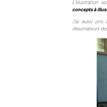
L’illustration
concepts à illus
J’ai aussi pris
dessinateurs de