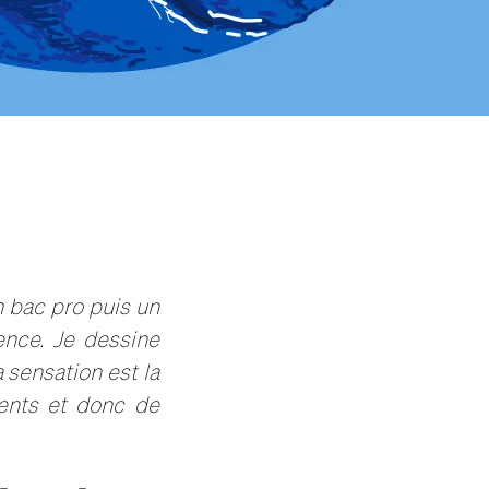
n bac pro puis un
vence.
Je dessine
 sensation est la
ents et donc de