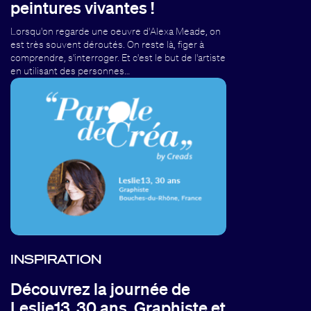
peintures vivantes !
Lorsqu'on regarde une oeuvre d'Alexa Meade, on
est très souvent déroutés. On reste là, figer à
comprendre, s'interroger. Et c'est le but de l'artiste
en utilisant des personnes…
INSPIRATION
Découvrez la journée de
Leslie13, 30 ans, Graphiste et