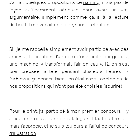
J’ai fait quelques propositions de
naming
, mais pas de
façon suffisamment sérieuse pour avoir un vrai
argumentaire, simplement comme ça, si à la lecture
du brief il me venait une idée, sans prétention.
Si ! je me rappelle simplement avoir participé avec des
amies à la création d’un nom d’une boîte qui grâce à
une machine, « transformait l’air en eau », là, on s’est
bien creusée la tête, pendant plusieurs heures… «
AirFlow », ça sonnait bien ! on était assez contentes de
nos propositions qui n’ont pas été choisies (sourire).
Pour le print, j’ai participé à mon premier concours il y
a peu, une couverture de catalogue. Il faut du temps…
mais j’apprécie, et je suis toujours à l’affût de concours
d’illustration
.