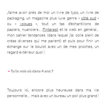
J’aime avoir près de moi un livre de typo, un livre de
packaging, un magazine plus luxe genre «
côté sud
»
ou «
vogues
», tout un tas d’échantillons de
papiers, nuanciers…
Pinterest
et le web en général…
mon cahier tendances (dans lequel j’ai collé plein de
créas diverses qui me parlent) et puis pour finir un
échange sur le boulot avec un de mes proches, un
regard extérieur quoi !
–
Tu te vois où dans 4 ans ?
Toujours ici, encore plus heureuse dans ma vie
personnelle…. mais avec un bureau un poil plus grand !