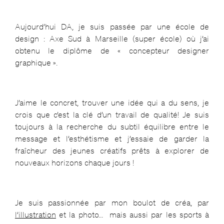
Aujourd’hui DA, je suis passée par une école de
design : Axe Sud à Marseille (super école) où j’ai
obtenu le diplôme de « concepteur designer
graphique ».
J’aime le concret, trouver une idée qui a du sens, je
crois que c’est la clé d’un travail de qualité! Je suis
toujours à la recherche du subtil équilibre entre le
message et l’esthétisme et j’essaie de garder la
fraîcheur des jeunes créatifs prêts à explorer de
nouveaux horizons chaque jours !
Je suis passionnée par mon boulot de créa, par
l’illustration
et la photo… mais aussi par les sports à