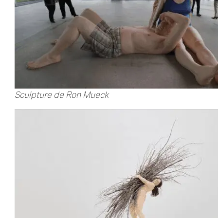
Sculpture de Ron Mueck