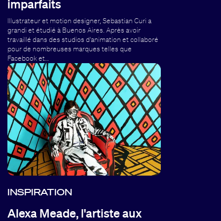
imparfaits
Illustrateur et motion designer, Sebastian Curi a
grandi et étudié à Buenos Aires. Après avoir
travaillé dans des studios d'animation et collaboré
pour de nombreuses marques telles que
Facebook et…
INSPIRATION
Alexa Meade, l'artiste aux