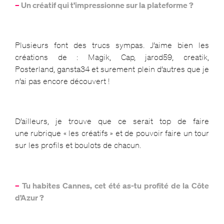
–
Un créatif qui t’impressionne sur la plateforme ?
Plusieurs font des trucs sympas. J’aime bien les
créations de : Magik, Cap, jarod59, creatik,
Posterland, gansta34 et surement plein d’autres que je
n’ai pas encore découvert !
D’ailleurs, je trouve que ce serait top de faire
une rubrique « les créatifs » et de pouvoir faire un tour
sur les profils et boulots de chacun.
–
Tu habites Cannes, cet été as-tu profité de la Côte
d’Azur ?