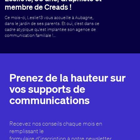
membre de Creads !
Ce mois-ci, Leslie13 vous accueille à Aubagne,
dans le jardin de ses parents. Et oui, c'est dans ce
cadre atypique qu'est implantée son agence de
communication familiale !…
Prenez de la hauteur sur
vos supports de
communications
Recevez nos conseils chaque mois en
remplissant le
formulaire d’inscription à notre newsletter.