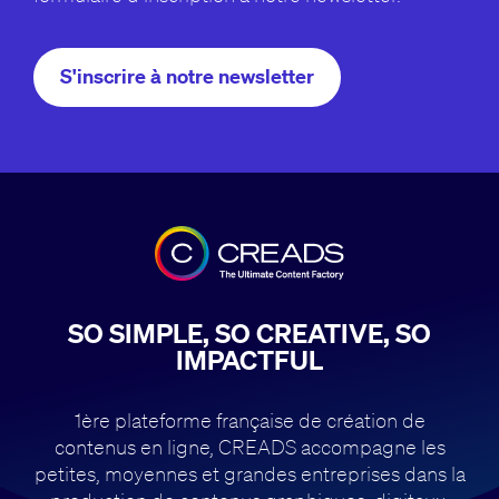
S'inscrire à notre newsletter
SO SIMPLE, SO CREATIVE, SO
IMPACTFUL
1ère plateforme française de création de
contenus en ligne, CREADS accompagne
les
petites, moyennes et grandes entreprises dans la