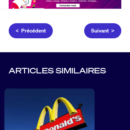
< Précédent
Suivant >
ARTICLES SIMILAIRES