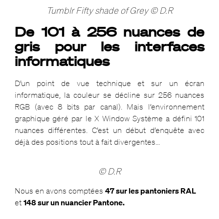
Tumblr Fifty shade of Grey © D.R
De 101 à 256 nuances de
gris pour les interfaces
informatiques
D’un point de vue technique et sur un écran
informatique, la couleur se décline sur 256 nuances
RGB (avec 8 bits par canal). Mais l’environnement
graphique géré par le X Window Système a défini 101
nuances différentes. C’est un début d’enquête avec
déjà des positions tout à fait divergentes…
© D.R
Nous en avons comptées
47 sur les pantoniers RAL
et
148 sur un nuancier Pantone.