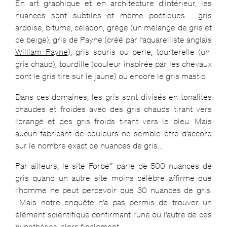
En art graphique et en architecture d’intérieur, les
nuances sont subtiles et même poétiques : gris
ardoise, bitume, céladon, grège (un mélange de gris et
de beige), gris de Payne (créé par l’aquarelliste anglais
William Payne
), gris souris ou perle, tourterelle (un
gris chaud), tourdille (couleur inspirée par les chevaux
dont le gris tire sur le jaune) ou encore le gris mastic.
Dans ces domaines, les gris sont divisés en tonalités
chaudes et froides avec des gris chauds tirant vers
l’orangé et des gris froids tirant vers le bleu. Mais
aucun fabricant de couleurs ne semble être d’accord
sur le nombre exact de nuances de gris…
Par ailleurs, le site Forbe* parle de 500 nuances de
gris quand un autre site moins célèbre affirme que
l’homme ne peut percevoir que 30 nuances de gris.
Mais notre enquête n’a pas permis de trouver un
élément scientifique confirmant l’une ou l’autre de ces
hypothèses, alors finalement…