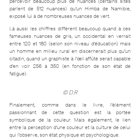
percevoir beaucoup plus de nuances (certains sites
parlent de 512 nuances) qu’un Himba de Namibie,
exposé lui à de nombreuses nuances de vert.
Là aussi les chiffres diffèrent beaucoup quand à ces
fameuses nuances de gris, un occidental en verrait
entre 120 et 180 (selon son niveau d’éducation) mais
un homme en milieu rural en discernerait plus qu’un
citadin, quand un graphiste à l’œil affûté serait capable
d’en voir 256 à 350 (en fonction de son état de
fatigue).
© D.R
Finalement, comme dans le livre, l’élément
passionnant de cette question est la portée
symbolique de la couleur. Mais également, le lien
entre la perception d’une couleur et la culture de celui
qui l’observe, son état physique et psychologique.