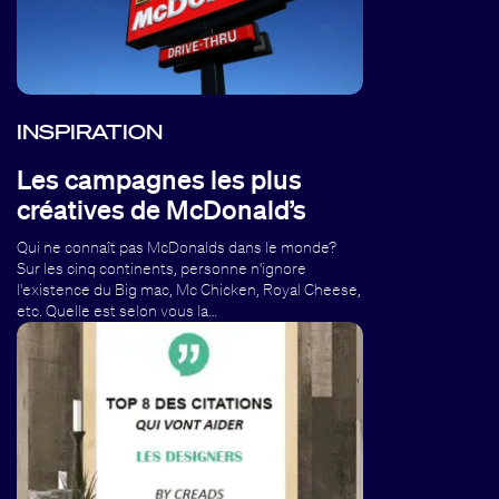
INSPIRATION
Les campagnes les plus
créatives de McDonald’s
Qui ne connaît pas McDonalds dans le monde?
Sur les cinq continents, personne n'ignore
l'existence du Big mac, Mc Chicken, Royal Cheese,
etc. Quelle est selon vous la…