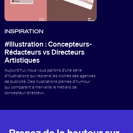
INSPIRATION
#Illustration : Concepteurs-
Rédacteurs vs Directeurs
Artistiques
Aujourd’hui, nous vous parlons d’une série
d’illustrations qui reprend les clichés des agences
de publicité. Des illustrations pleines d’humour
qui comparent à merveille le métiers de
concepteur directeur…
Prenez de la hauteur sur