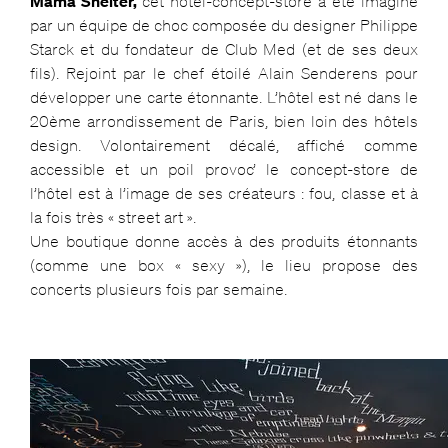
Mama Shelter,
cet hôtel-concept-store a été imaginé
par un équipe de choc composée du designer Philippe
Starck et du fondateur de Club Med (et de ses deux
fils). Rejoint par le chef étoilé Alain Senderens pour
développer une carte étonnante. L’hôtel est né dans le
20ème arrondissement de Paris, bien loin des hôtels
design. Volontairement décalé, affiché comme
accessible et un poil provoc’ le concept-store de
l’hôtel est à l’image de ses créateurs : fou, classe et à
la fois très « street art ».
Une boutique donne accès à des produits étonnants
(comme une box « sexy »), le lieu propose des
concerts plusieurs fois par semaine.