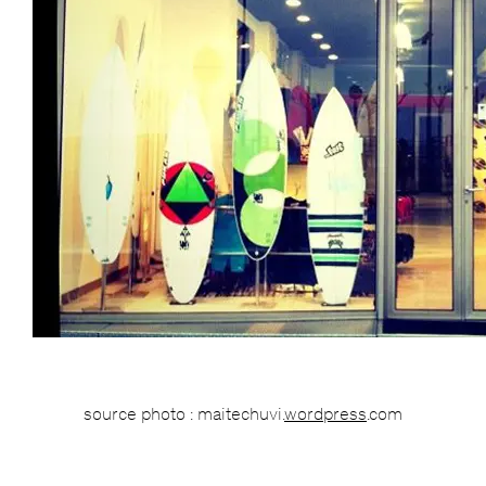
source photo : maitechuvi.
wordpress
.com