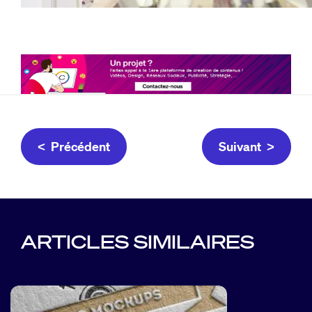
< Précédent
Suivant >
ARTICLES SIMILAIRES