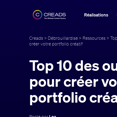
Réalisations
Creads
>
Débrouillardise
>
Ressources
> Top
créer votre portfolio créatif
Top 10 des ou
pour créer vo
portfolio créa
Posté par
Lea