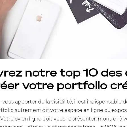
rez notre top 10 des o
éer votre portfolio cr
 vous apporter de la visibilité, il est indispensable 
rtfolio autrement dit votre espace en ligne où expos
 Votre cv en ligne doit vous représenter, montrer à v
créations, votre style et vos aspirations. En 2016, n