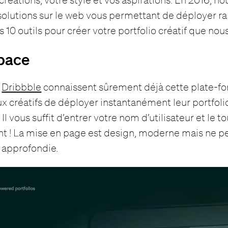
s solutions sur le web vous permettant de déployer 
les 10 outils pour créer votre portfolio créatif que nou
pace
e
Dribbble
connaissent sûrement déjà cette plate-f
 créatifs de déployer instantanément leur portfolio 
Il vous suffit d’entrer votre nom d’utilisateur et le to
 ! La mise en page est design, moderne mais ne p
 approfondie.