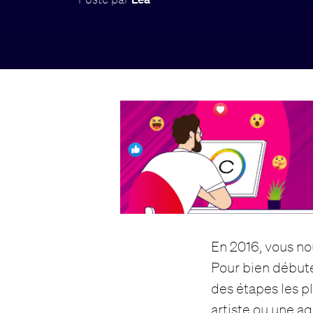
En 2016, vous no
Pour bien débuter
des étapes les p
artiste ou une ag