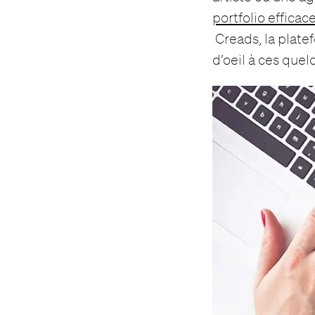
portfolio efficac
Creads, la plate
d’oeil à ces quel