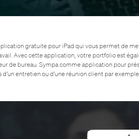
plication gratuite pour iPad qui vous permet de me
avail. Avec cette application, votre portfolio est ég
ateur de bureau. Sympa comme application pour pré
s d’un entretien ou d’une réunion client par exemple 