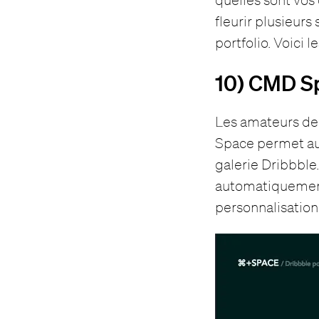
fleurir plusieur
portfolio. Voici 
10) CMD S
Les amateurs d
Space permet aux
galerie Dribbble. 
automatiquement
personnalisation