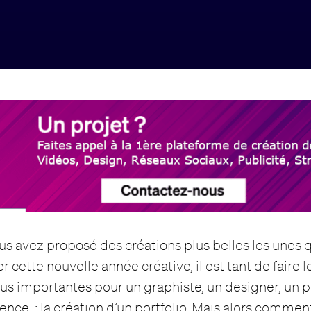
us avez proposé des créations plus belles les unes q
 cette nouvelle année créative, il est tant de faire l
lus importantes pour un graphiste, un designer, un 
ence : la création d’un portfolio. Mais alors
comment 