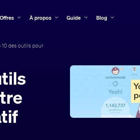
Offres
À propos
Guide
Blog
 10 des outils pour
tils
tre
tif