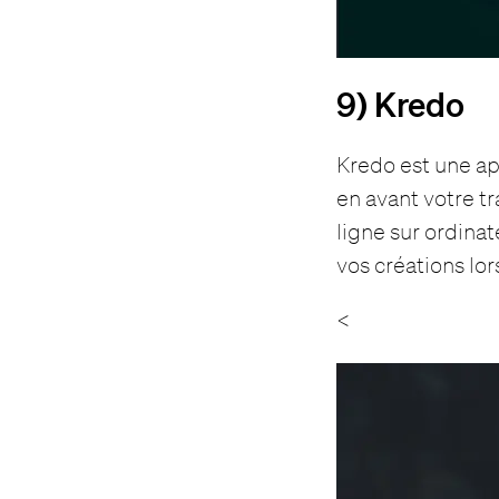
9) Kredo
Kredo est une ap
en avant votre tr
ligne sur ordin
vos créations lor
<