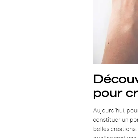
Découv
pour cr
Aujourd’hui, pour
constituer un po
belles créations.
quelles sont vos 