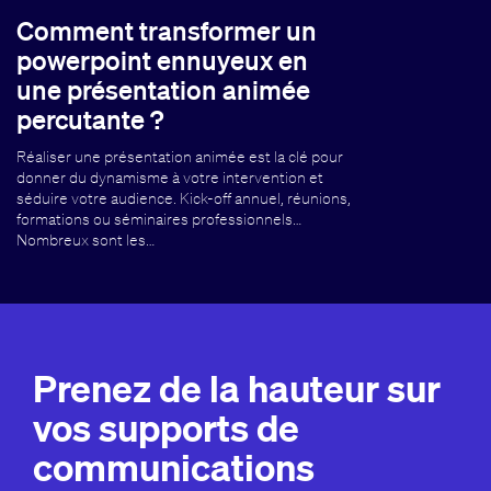
Comment transformer un
powerpoint ennuyeux en
une présentation animée
percutante ?
Réaliser une présentation animée est la clé pour
donner du dynamisme à votre intervention et
séduire votre audience. Kick-off annuel, réunions,
formations ou séminaires professionnels…
Nombreux sont les…
Prenez de la hauteur sur
vos supports de
communications