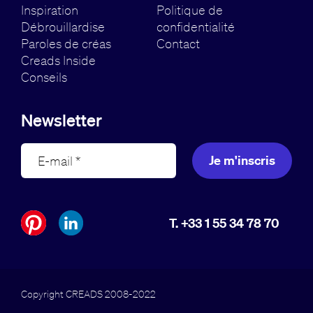
Inspiration
Politique de
Débrouillardise
confidentialité
Paroles de créas
Contact
Creads Inside
Conseils
Newsletter
Je m'inscris
T. +33 1 55 34 78 70
Copyright CREADS 2008-2022