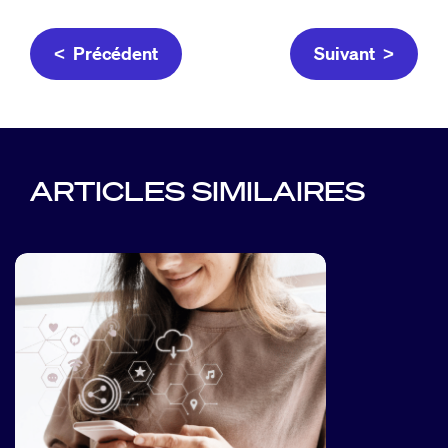
< Précédent
Suivant >
ARTICLES SIMILAIRES