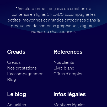
1ère plateforme française de création de
contenus en ligne, CREADS accompagne
les
petites, moyennes et grandes entreprises dans la
production de contenus
graphiques, digitaux,
vidéos ou rédactionnels.
Creads
Références
Creads
Nos clients
Nos prestations
Livre blanc
L’accompagnement
Offres d’emploi
Blog
Le blog
Infos légales
Actualités
Mentions légales