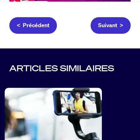
< Précédent
Suivant >
ARTICLES SIMILAIRES