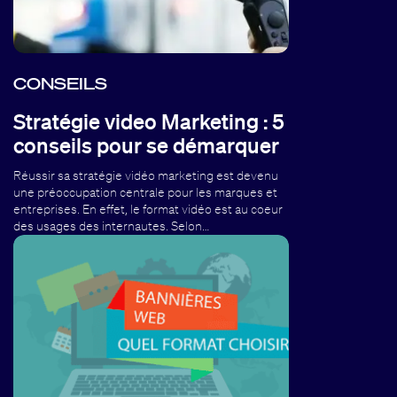
CONSEILS
Stratégie video Marketing : 5
conseils pour se démarquer
Réussir sa stratégie vidéo marketing est devenu
une préoccupation centrale pour les marques et
entreprises. En effet, le format vidéo est au coeur
des usages des internautes. Selon…