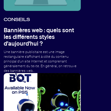
CONSEILS
Bannières web : quels sont
les différents styles
d'aujourd'hui ?
Une bannière publicitaire est une image
rectangulaire s'affichant à côté du contenu
principal d'un site Internet et comprenant
généralement du texte. En général, on retrouve
des bannières web…