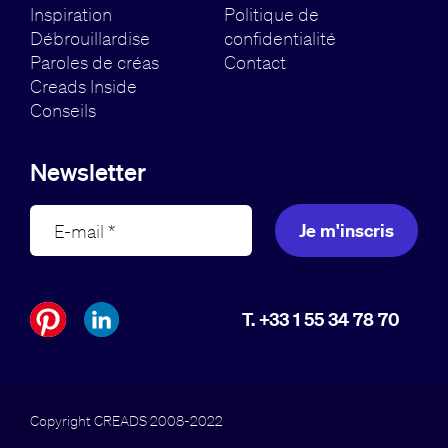
Inspiration
Politique de
Débrouillardise
confidentialité
Paroles de créas
Contact
Creads Inside
Conseils
Newsletter
Je m'inscris
T. +33 1 55 34 78 70
Copyright CREADS 2008-2022