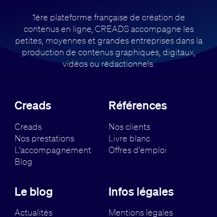
1ère plateforme française de création de
contenus en ligne, CREADS accompagne
les
petites, moyennes et grandes entreprises dans la
production de contenus
graphiques, digitaux,
vidéos ou rédactionnels.
Creads
Références
Creads
Nos clients
Nos prestations
Livre blanc
L’accompagnement
Offres d’emploi
Blog
Le blog
Infos légales
Actualités
Mentions légales