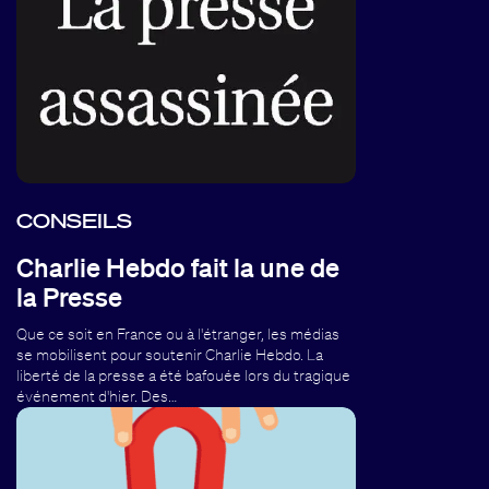
CONSEILS
Charlie Hebdo fait la une de
la Presse
Que ce soit en France ou à l'étranger, les médias
se mobilisent pour soutenir Charlie Hebdo. La
liberté de la presse a été bafouée lors du tragique
événement d'hier. Des…