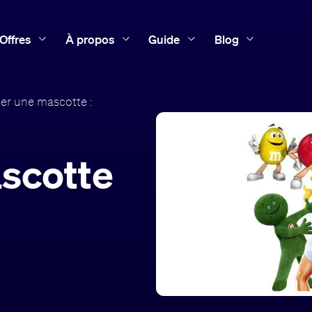
Offres
À propos
Guide
Blog
er une mascotte :
scotte