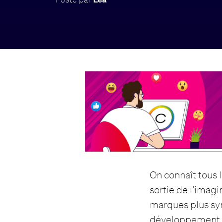
On connaît tous 
sortie de l’imagi
marques plus sym
développement du