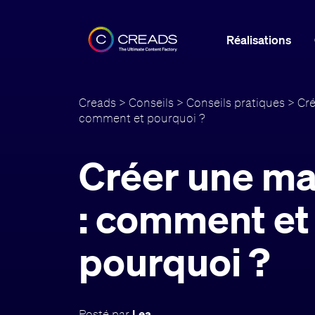
Réalisations
Creads
>
Conseils
>
Conseils pratiques
> Cré
comment et pourquoi ?
Créer une ma
: comment et
pourquoi ?
Posté par
Lea