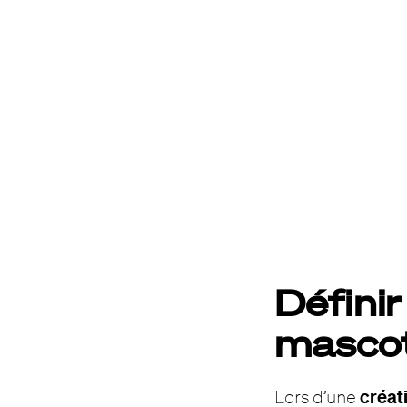
Définir 
masco
créat
Lors d’une