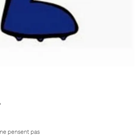
a
 ne pensent pas