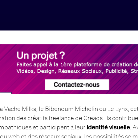
la Vache Milka, le Bibendum Michelin ou Le Lynx, ce
nation des créatifs freelance de Creads. Ils contribue
identité visuelle
pathiques et participent à leur
. A
 web et des réseaux sociaux, les possibilités se mu