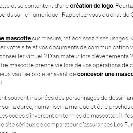
création de logo
tte et se contentent d’une
. Pourt
oids sur le numérique ! Rappelez-vous du chat de 
ne
mascotte
sur mesure, réfléchissez à ses usages. V
rer votre site et vos documents de communication v
 conseiller virtuel ? D’animateur lors d’événements ?
otre mascotte prenne vie lors de vos opérations de
concevoir une masco
mieux vaut se projeter avant de
!
nt souvent inspirées des personnages de dessin an
re sur la durée, humaniser la marque et être proches
s codes s’inversent en termes de mascotte : il n’es
e site sérieux de comparateur d’assurances Les Fure