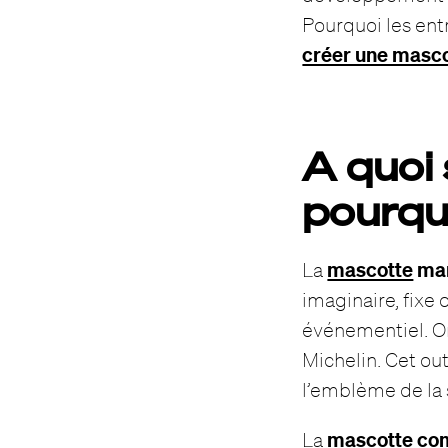
Pourquoi les ent
créer une masc
A quoi
pourqu
mascotte
mar
La
imaginaire, fixe
événementiel. On
Michelin. Cet out
l’emblème de la 
mascotte co
La