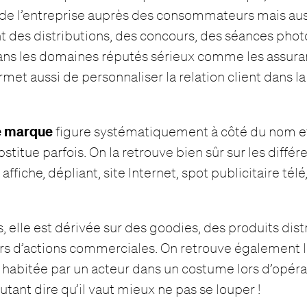
e l’entreprise auprès des consommateurs mais auss
 des distributions, des concours, des séances phot
ans les domaines réputés sérieux comme les assura
met aussi de personnaliser la relation client dans la
 marque
figure systématiquement à côté du nom et
stitue parfois. On la retrouve bien sûr sur les diffé
ffiche, dépliant, site Internet, spot publicitaire télé,
, elle est dérivée sur des goodies, des produits dist
rs d’actions commerciales. On retrouve également 
 habitée par un acteur dans un costume lors d’opéra
tant dire qu’il vaut mieux ne pas se louper !