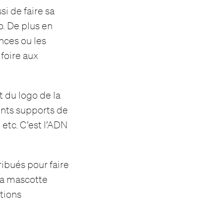
i de faire sa
o. De plus en
nces ou les
 foire aux
 du logo de la
rents supports de
 etc. C’est l’ADN
ribués pour faire
la mascotte
tions