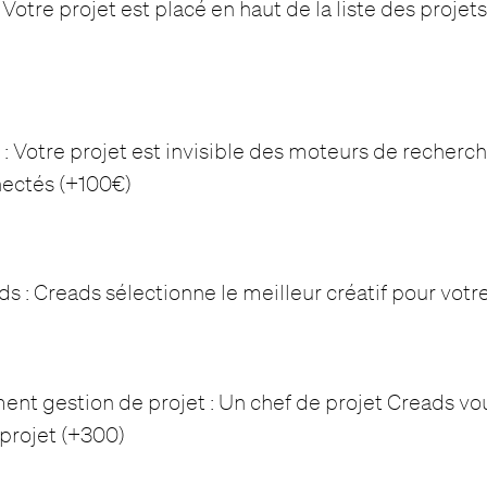
 Votre projet est placé en haut de la liste des projets
 : Votre projet est invisible des moteurs de recherch
nectés (+100€)
s : Creads sélectionne le meilleur créatif pour votr
 gestion de projet : Un chef de projet Creads vou
 projet (+300)