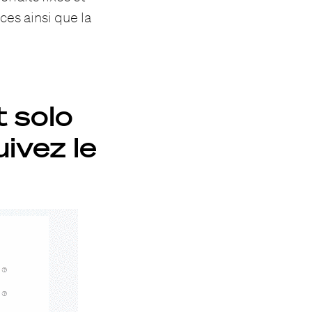
ces ainsi que la
 solo
ivez le