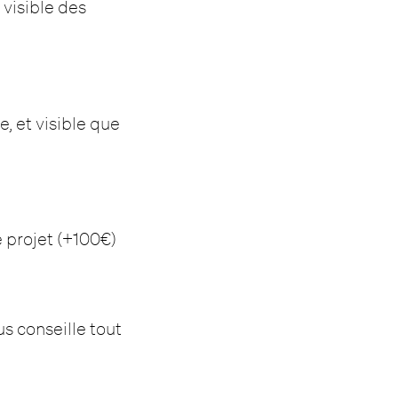
 visible des
e, et visible que
e projet (+100€)
s conseille tout