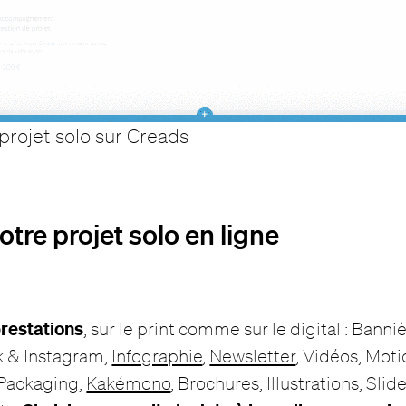
projet solo sur Creads
otre projet solo en ligne
prestations
, sur le print comme sur le digital : Banni
k & Instagram,
Infographie
,
Newsletter
, Vidéos, Mot
, Packaging,
Kakémono
, Brochures, Illustrations, Slid