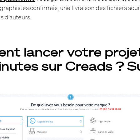
graphistes confirmés, une livraison des fichiers sour
s d’auteurs.
t lancer votre projet
inutes sur Creads ? Su