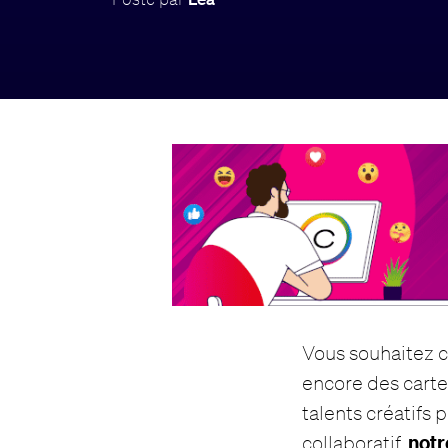
Vous souhaitez 
encore des carte
talents créatifs 
notr
collaboratif,