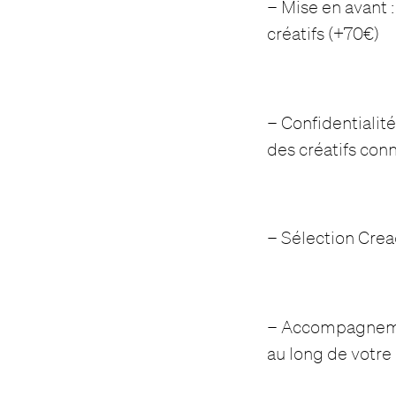
– Mise en avant :
créatifs (+70€)
– Confidentialité
des créatifs con
– Sélection Cread
– Accompagnement
au long de votre