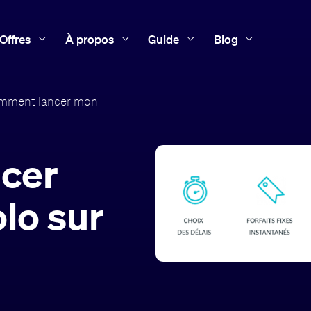
Offres
À propos
Guide
Blog
mment lancer mon
cer
lo sur