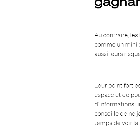
gagnan
Au contraire, le
comme un mini cl
aussi leurs risque
Leur point fort 
espace et de pou
d’informations u
conseille de ne 
temps de voir la