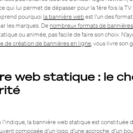
e qui lui permet de dépasser pour la 1ère fois la TV
mprend pourquoi
la bannière web
est l’un des format
 par les marques. De
nombreux formats de bannière
atique ou animée, pas facile de faire son choix. N’ay
ce de création de bannières en ligne
, vous livre son
e web statique : le ch
rité
indique, la bannière web statique est constituée d
ouvent composée d’un logo, d’une accroche, d’un bou