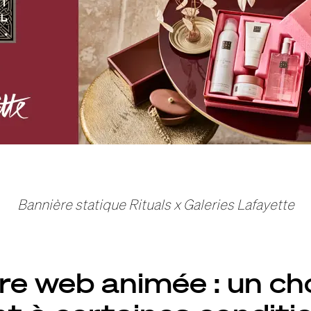
Bannière statique Rituals x Galeries Lafayette
re web animée : un ch