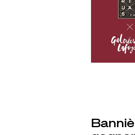
Banniè