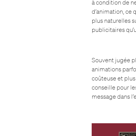
à condition de ne
d’animation, ce
plus naturelles 
publicitaires qu
Souvent jugée pl
animations parfo
coûteuse et plus 
conseille pour l
message dans l’es