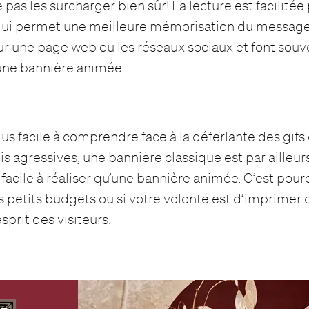
 pas les surcharger bien sûr! La lecture est facilitée
 qui permet une meilleure mémorisation du message
sur une page web ou les réseaux sociaux et font sou
’une bannière animée.
us facile à comprendre face à la déferlante des gifs 
is agressives, une bannière classique est par ailleu
facile à réaliser qu’une bannière animée. C’est pour
es petits budgets ou si votre volonté est d’imprime
prit des visiteurs.