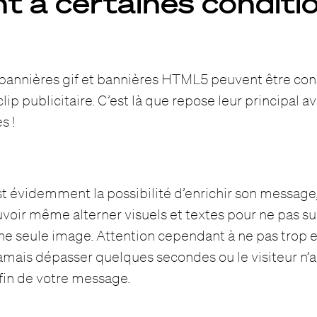
t à certaines conditi
s bannières gif et bannières HTML5 peuvent être co
ip publicitaire. C’est là que repose leur principal 
s !
est évidemment la possibilité d’enrichir son messag
voir même alterner visuels et textes pour ne pas s
ne seule image. Attention cependant à ne pas trop en
jamais dépasser quelques secondes ou le visiteur n’a
 fin de votre message.