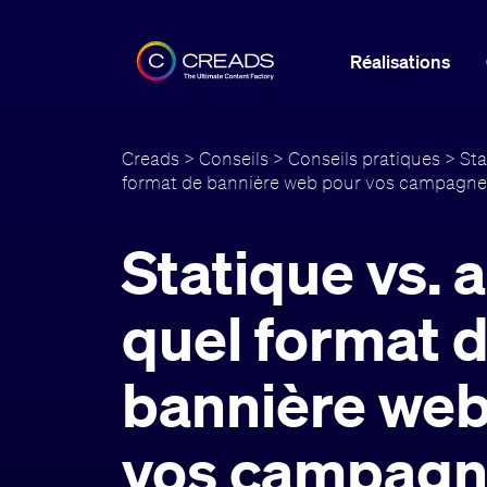
Réalisations
Creads
>
Conseils
>
Conseils pratiques
> Sta
format de bannière web pour vos campagne
Statique vs. 
quel format 
bannière web
vos campagn