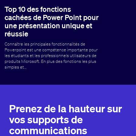
Top 10 des fonctions
cachées de Power Point pour
une présentation unique et
réussie
Connaître les principales fonctionnalités de
Powerpoint est une compétence importante pour
les étudiants et les professionnels utilisateurs de
produits Microsoft. En plus des fonctions les plus
simples et…
Prenez de la hauteur sur
vos supports de
communications