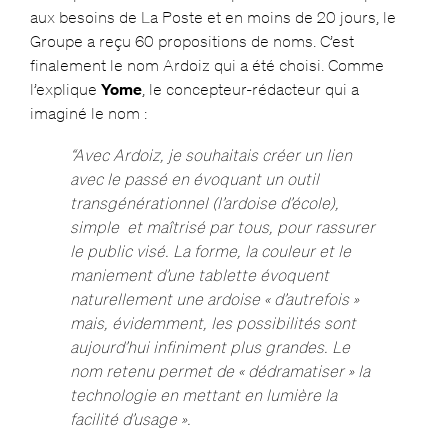
aux besoins de La Poste et en moins de 20 jours, le
Groupe a reçu 60 propositions de noms. C’est
finalement le nom Ardoiz qui a été choisi. Comme
l’explique
Yome
, le concepteur-rédacteur qui a
imaginé le nom :
“Avec Ardoiz, je souhaitais créer un lien
avec le passé en évoquant un outil
transgénérationnel (l’ardoise d’école),
simple et maîtrisé par tous, pour rassurer
le public visé. La forme, la couleur et le
maniement d’une tablette évoquent
naturellement une ardoise « d’autrefois »
mais, évidemment, les possibilités sont
aujourd’hui infiniment plus grandes. Le
nom retenu permet de « dédramatiser » la
technologie en mettant en lumière la
facilité d’usage ».