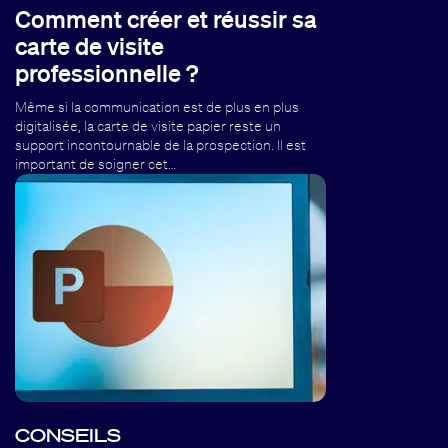
Comment créer et réussir sa
carte de visite
professionnelle ?
Même si la communication est de plus en plus
digitalisée, la carte de visite papier reste un
support incontournable de la prospection. Il est
important de soigner cet…
CONSEILS