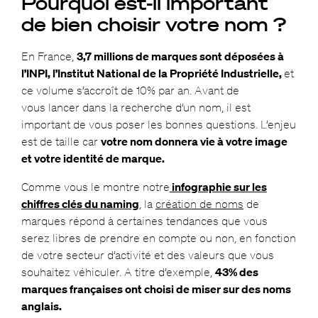
Pourquoi est-il important
de bien choisir votre nom ?
En France,
3,7 millions de marques sont déposées à
l’INPI, l’Institut National de la Propriété Industrielle,
et
ce volume s’accroît de 10% par an. Avant de
vous lancer dans la recherche d’un nom, il est
important de vous poser les bonnes questions. L’enjeu
est de taille car
votre nom donnera vie à votre image
et votre identité de marque.
Comme vous le montre notre
infographie sur les
chiffres clés du naming
, la
création de noms
de
marques répond à certaines tendances que vous
serez libres de prendre en compte ou non, en fonction
de votre secteur d’activité et des valeurs que vous
souhaitez véhiculer. A titre d’exemple,
43% des
marques françaises ont choisi de miser sur des noms
anglais.