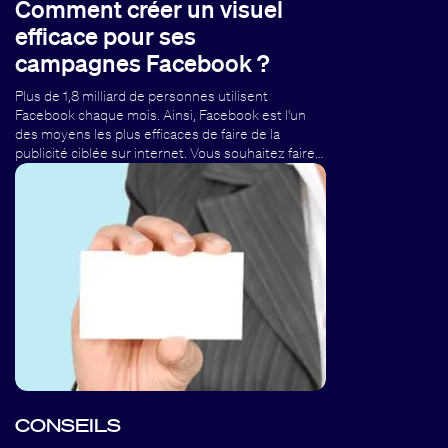
Comment créer un visuel
efficace pour ses
campagnes Facebook ?
Plus de 1,8 milliard de personnes utilisent
Facebook chaque mois. Ainsi, Facebook est l'un
des moyens les plus efficaces de faire de la
publicité ciblée sur internet. Vous souhaitez faire…
CONSEILS