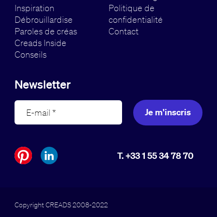
Inspiration
Politique de
Débrouillardise
confidentialité
Paroles de créas
Contact
Creads Inside
Conseils
Newsletter
Je m'inscris
T. +33 1 55 34 78 70
Copyright CREADS 2008-2022