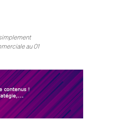
t simplement
mmerciale au 01