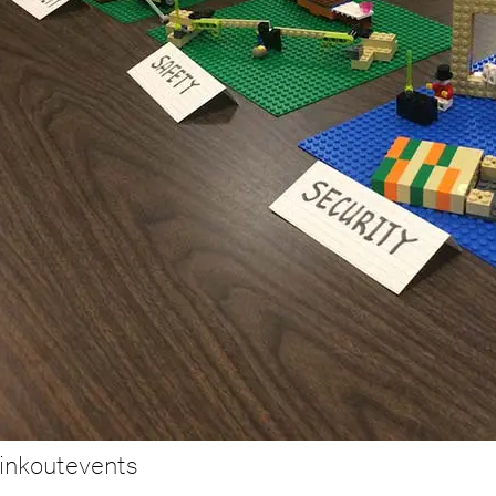
hinkoutevents