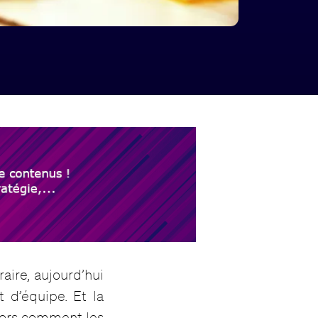
aire, aujourd’hui
t d’équipe. Et la
lors comment les