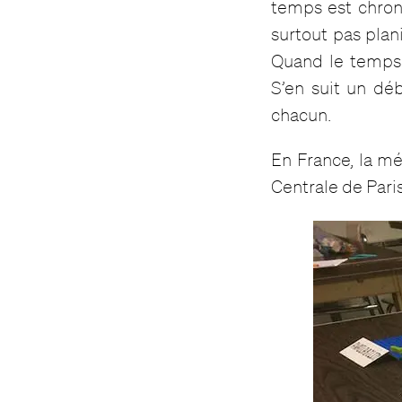
temps est chron
surtout pas plani
Quand le temps 
S’en suit un déb
chacun.
En France, la m
Centrale de Par