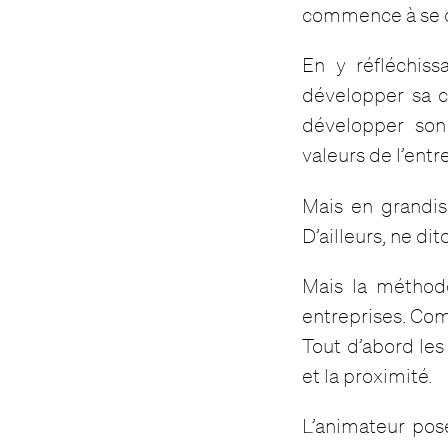
commence à se d
En y réfléchiss
développer sa cr
développer son 
valeurs de l’entr
Mais en grandis
D’ailleurs, ne di
Mais la méthod
entreprises. Co
Tout d’abord les
et la proximité.
L’animateur pos