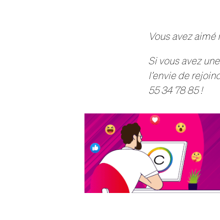
Vous avez aimé no
Si vous avez une
l’envie de rejo
55 34 78 85 !