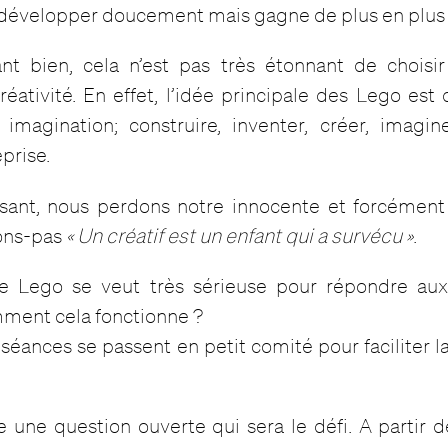
évelopper doucement mais gagne de plus en plus
ant bien, cela n’est pas très étonnant de chois
éativité. En effet, l’idée principale des Lego est d
imagination; construire, inventer, créer, imagin
eprise.
sant, nous perdons notre innocente et forcément n
tons-pas
« Un créatif est un enfant qui a survécu »
.
e Lego se veut très sérieuse pour répondre au
mment cela fonctionne ?
 séances se passent en petit comité pour faciliter
e une question ouverte qui sera le défi. A partir 