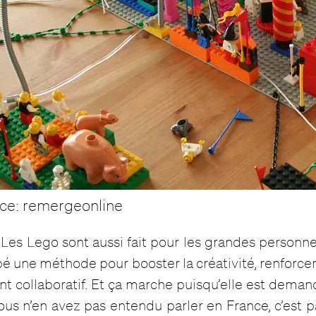
ce: remergeonline
? Les Lego sont aussi fait pour les grandes personne
é une méthode pour booster la créativité, renforcer 
t collaboratif. Et ça marche puisqu’elle est deman
ous n’en avez pas entendu parler en France, c’est p