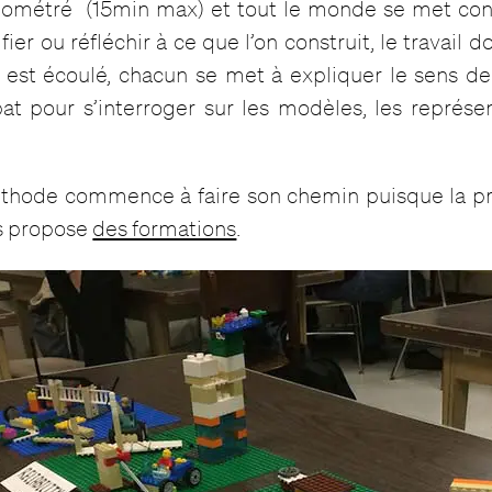
ométré (15min max) et tout le monde se met constr
fier ou réfléchir à ce que l’on construit, le travail d
est écoulé, chacun se met à expliquer le sens de 
at pour s’interroger sur les modèles, les représe
éthode commence à faire son chemin puisque la pr
is propose
des formations
.