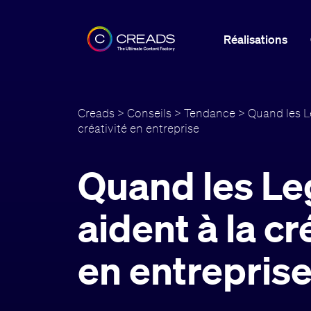
Réalisations
Creads
>
Conseils
>
Tendance
> Quand les L
créativité en entreprise
Quand les Le
aident à la cr
en entrepris