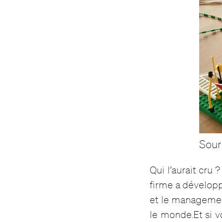
Sour
Qui l’aurait cru 
firme a développ
et le managemen
le monde.Et si v