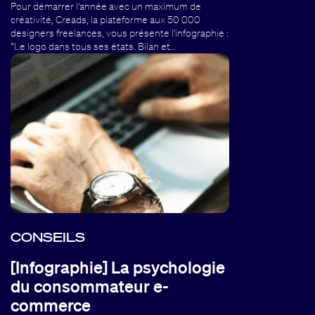
Pour démarrer l'année avec un maximum de
créativité, Creads, la plateforme aux 50 000
designers freelances, vous présente l'infographie :
“Le logo dans tous ses états. Bilan et…
CONSEILS
[Infographie] La psychologie
du consommateur e-
commerce