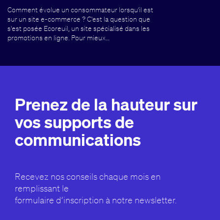
Comment évolue un consommateur lorsqu'il est
sur un site e-commerce ? C'est la question que
s'est posée Ecoreuil, un site spécialisé dans les
promotions en ligne. Pour mieux…
Prenez de la hauteur sur
vos supports de
communications
Recevez nos conseils chaque mois en
remplissant le
formulaire d’inscription à notre newsletter.