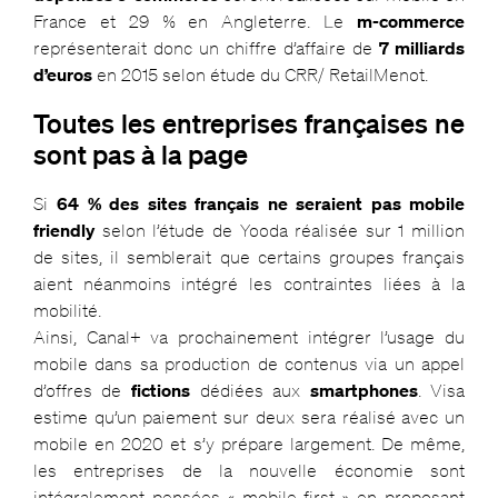
France et 29 % en Angleterre. Le
m-commerce
représenterait donc un chiffre d’affaire de
7 milliards
d’euros
en 2015 selon étude du CRR/ RetailMenot.
Toutes les entreprises françaises ne
sont pas à la page
Si
64 % des sites français ne seraient pas mobile
friendly
selon l’étude de Yooda réalisée sur 1 million
de sites, il semblerait que certains groupes français
aient néanmoins intégré les contraintes liées à la
mobilité.
Ainsi, Canal+ va prochainement intégrer l’usage du
mobile dans sa production de contenus via un appel
d’offres de
fictions
dédiées aux
smartphones
. Visa
estime qu’un paiement sur deux sera réalisé avec un
mobile en 2020 et s’y prépare largement. De même,
les entreprises de la nouvelle économie sont
intégralement pensées « mobile first » en proposant