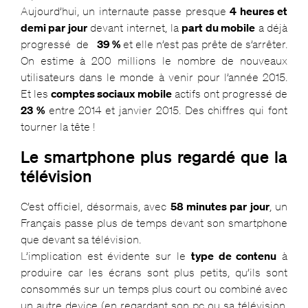
Aujourd’hui, un internaute passe presque
4 heures et
demi par jour
devant internet, la
part du mobile
a déjà
progressé de
39 %
et elle n’est pas prête de s’arrêter.
On estime à 200 millions le nombre de nouveaux
utilisateurs dans le monde à venir pour l’année 2015.
Et les
comptes sociaux mobile
actifs ont progressé de
23 %
entre 2014 et janvier 2015. Des chiffres qui font
tourner la tête !
Le smartphone plus regardé que la
télévision
C’est officiel, désormais, avec
58 minutes par jour
, un
Français passe plus de temps devant son smartphone
que devant sa télévision.
L’implication est évidente sur le
type de contenu
à
produire car les écrans sont plus petits, qu’ils sont
consommés sur un temps plus court ou combiné avec
un autre device (en regardant son pc ou sa télévision,