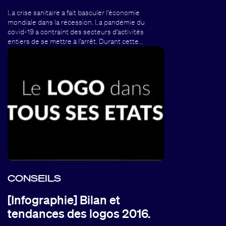
La crise sanitaire a fait basculer l’économie
mondiale dans la récession. La pandémie du
covid-19 a contraint des secteurs d’activités
entiers de se mettre à l’arrêt. Durant cette…
CONSEILS
[Infographie] Bilan et
tendances des logos 2016.