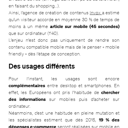
en faisant du shopping…).
Ainsi, l’agence de création de contenus
Invox
a estimé
qu’un visiteur accorde en moyenne 30 % de temps de
moins à un même
article sur mobile (45 secondes)
que sur ordinateur (1’40).
L’enjeu n’est donc pas uniquement de rendre son
contenu compatible mobile mais de le penser « mobile
friendly » dès l’étape de conception.
Des usages différents
Pour l’instant, les usages sont encore
complémentaires
entre desktop et smartphones. En
effet, les Européens ont pris l’habitude de
chercher
des informations
sur mobiles puis d’acheter sur
ordinateur.
Néanmoins, c’est une habitude en pleine mutation et
les spécialistes estiment que dès 2015,
19 % des
dépenses e-commerce
seront réalisées sur mobile en