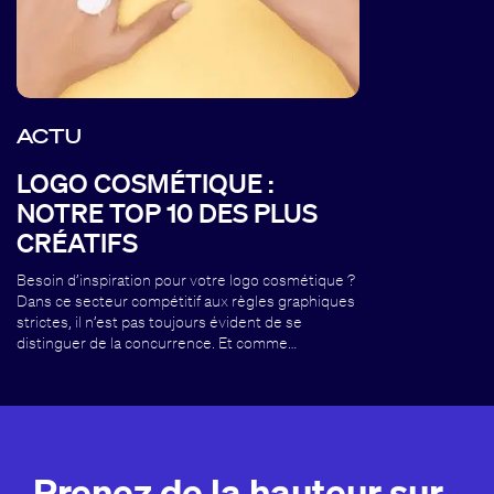
ACTU
LOGO COSMÉTIQUE :
NOTRE TOP 10 DES PLUS
CRÉATIFS
Besoin d’inspiration pour votre logo cosmétique ?
Dans ce secteur compétitif aux règles graphiques
strictes, il n’est pas toujours évident de se
distinguer de la concurrence. Et comme…
Prenez de la hauteur sur