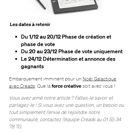
Les dates à retenir
Du
1/12 au 20/12
Phase de création et
phase de vote
Du
20 au 23/12
Phase de vote uniquement
Le
24/12
Détermination et annonce des
gagnants
Embarquement imminent pour un
Noël Galactique
avec Creads
. Que la
force créative
soit avec vous !
Vous avez aimé notre article ? Faîtes-le savoir et
partagez-le ! Si vous avez une question, un besoin ou
tout simplement l’envie de rejoindre notre
communauté, contactez l’équipe Creads au 01 55 34
78 70.