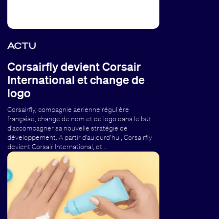
ACTU
Corsairfly devient Corsair
International et change de
logo
Corsairfly, compagnie aérienne régulière
française, change de nom et de logo dans le but
d’accompagner sa nouvelle stratégie de
développement. A partir d’aujourd’hui, Corsairfly
devient Corsair International, et…