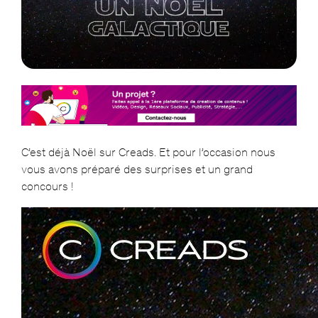
C’est déjà Noël sur Creads. Et pour l’occasion nous
vous avons préparé des surprises et un grand
concours !