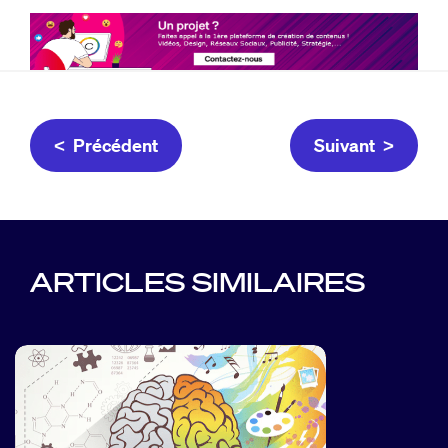
< Précédent
Suivant >
ARTICLES SIMILAIRES