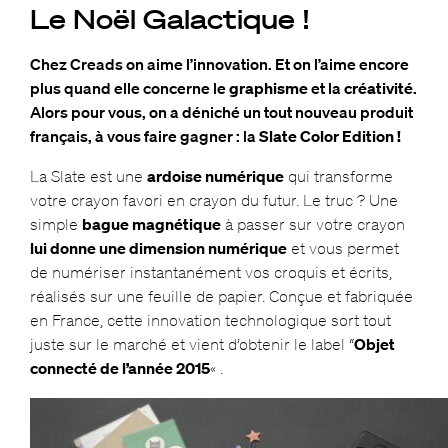
Le Noël Galactique !
Chez Creads on aime l’innovation. Et on l’aime encore
plus quand elle concerne le
graphisme
et la
créativité
.
Alors pour vous, on a déniché un tout nouveau produit
français, à vous faire gagner : la
Slate Color Edition !
La Slate est une
ardoise numérique
qui transforme
votre crayon favori en crayon du futur. Le truc ? Une
simple
bague magnétique
à passer sur votre crayon
lui donne une dimension numérique
et vous permet
de numériser instantanément vos croquis et écrits,
réalisés sur une feuille de papier. Conçue et fabriquée
en France, cette innovation technologique sort tout
juste sur le marché et vient d’obtenir le label “
Objet
connecté de l’année 2015
« .