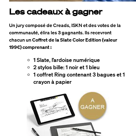
Les cadeaux à gagner
Un jury composé de Creads, ISKN et des votes de la
communauté, élira les 3 gagnants. Ils recevront
chacun un
Coffret de la Slate Color Edition (valeur
199€) comprenant
:
1 Slate, l’ardoise numérique
2 stylos bille: 1 noir et 1 bleu
1 coffret Ring contenant 3 bagues et 1
crayon à papier