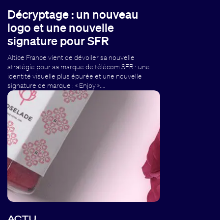
Décryptage : un nouveau
logo et une nouvelle
signature pour SFR
Altice France vient de dévoiler sa nouvelle
stratégie pour sa marque de télécom SFR : une
identité visuelle plus épurée et une nouvelle
signature de marque : « Enjoy ».…
ACTU