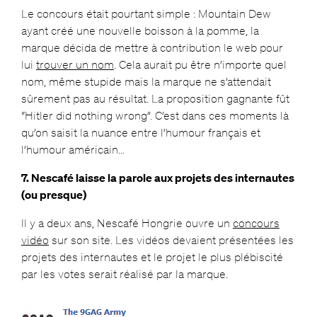
Le concours était pourtant simple : Mountain Dew
ayant créé une nouvelle boisson à la pomme, la
marque décida de mettre à contribution le web pour
lui
trouver un nom
. Cela aurait pu être n’importe quel
nom, même stupide mais la marque ne s’attendait
sûrement pas au résultat. La proposition gagnante fût
“Hitler did nothing wrong”. C’est dans ces moments là
qu’on saisit la nuance entre l’humour français et
l’humour américain…
7. Nescafé laisse la parole aux projets des internautes
(ou presque)
Il y a deux ans, Nescafé Hongrie ouvre un
concours
vidéo
sur son site. Les vidéos devaient présentées les
projets des internautes et le projet le plus plébiscité
par les votes serait réalisé par la marque.