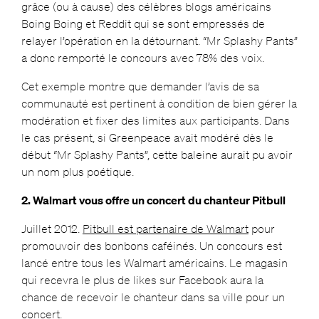
grâce (ou à cause) des célèbres blogs américains
Boing Boing et Reddit qui se sont empressés de
relayer l’opération en la détournant. “Mr Splashy Pants”
a donc remporté le concours avec 78% des voix.
Cet exemple montre que demander l’avis de sa
communauté est pertinent à condition de bien gérer la
modération et fixer des limites aux participants. Dans
le cas présent, si Greenpeace avait modéré dès le
début “Mr Splashy Pants”, cette baleine aurait pu avoir
un nom plus poétique.
2. Walmart vous offre un concert du chanteur Pitbull
Juillet 2012.
Pitbull est partenaire de Walmart
pour
promouvoir des bonbons caféinés. Un concours est
lancé entre tous les Walmart américains. Le magasin
qui recevra le plus de likes sur Facebook aura la
chance de recevoir le chanteur dans sa ville pour un
concert.