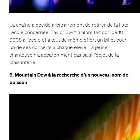
La chaîne a décidé arbitrairement de retirer de la liste
l’école concernée. Taylor Swift a alors fait don de 10
000$ à l’école et a tout de même offert un billet pour
un de ses concerts à chaque élève. La jeune
chanteuse n’a apparemment pas saisi l’objet de la
plaisanterie.
6. Mountain Dew à la recherche d’un nouveau nom de
boisson