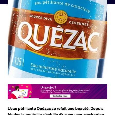
L’eau pétillante
Quézac
se refait une beauté. Depuis
février, la bouteille s’habille d’un nouveau packaging