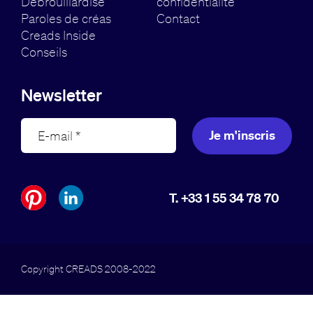
Débrouillardise
confidentialité
Paroles de créas
Contact
Creads Inside
Conseils
Newsletter
Je m'inscris
T. +33 1 55 34 78 70
Copyright CREADS 2008-2022