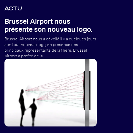
ACTU
Brussel Airport nous
présente son nouveau logo.
Brussel Airport nous a dévoilé il y a quelques jours
son tout nouveau logo, en présence des
principaux représentants de la filière. Brussel
Airport a profité de la…