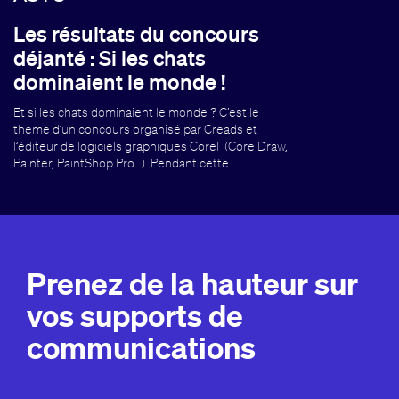
Les résultats du concours
déjanté : Si les chats
dominaient le monde !
Et si les chats dominaient le monde ? C’est le
thème d’un concours organisé par Creads et
l’éditeur de logiciels graphiques Corel (CorelDraw,
Painter, PaintShop Pro...). Pendant cette…
Prenez de la hauteur sur
vos supports de
communications