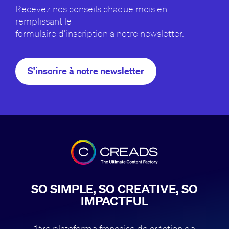
Recevez nos conseils chaque mois en
remplissant le
formulaire d’inscription à notre newsletter.
S'inscrire à notre newsletter
SO SIMPLE, SO CREATIVE, SO
IMPACTFUL
1ère plateforme française de création de