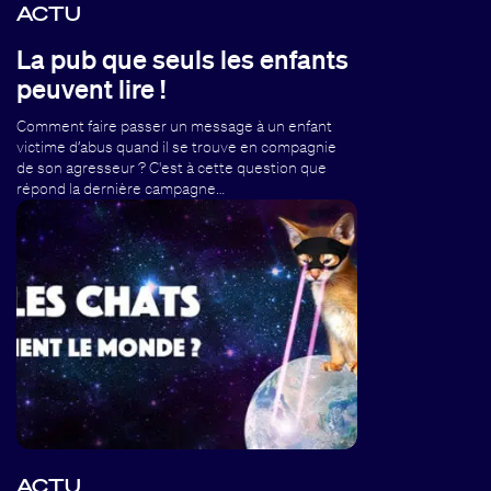
ACTU
La pub que seuls les enfants
peuvent lire !
Comment faire passer un message à un enfant
victime d’abus quand il se trouve en compagnie
de son agresseur ? C'est à cette question que
répond la dernière campagne…
ACTU