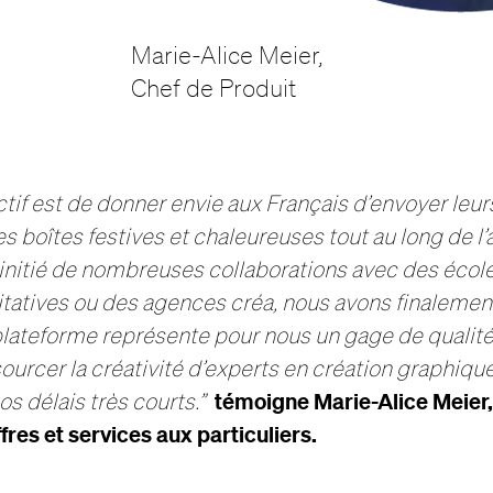
Marie-Alice Meier,
Chef de Produit
ctif est de donner envie aux Français d’envoyer leu
es boîtes festives et chaleureuses tout au long de l’
 initié de nombreuses collaborations avec des école
itatives ou des agences créa, nous avons finalemen
plateforme représente pour nous un gage de qualité
urcer la créativité d’experts en création graphique
témoigne Marie-Alice Meier,
os délais très courts.”
fres et services aux particuliers.