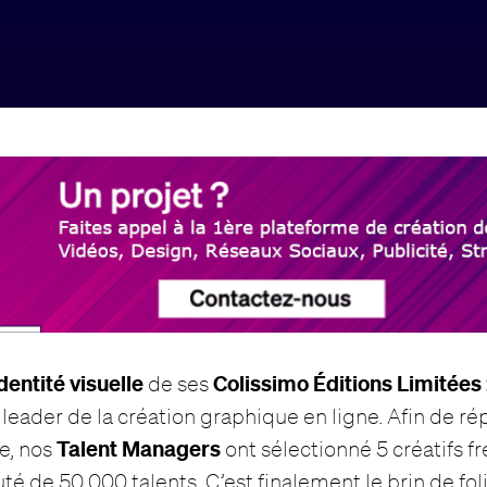
identité visuelle
Colissimo Éditions Limitées
de ses
e leader de la création graphique en ligne. Afin de r
Talent Managers
e, nos
ont sélectionné 5 créatifs f
 de 50.000 talents. C’est finalement le brin de fol