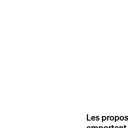
Les proposi
emportent 