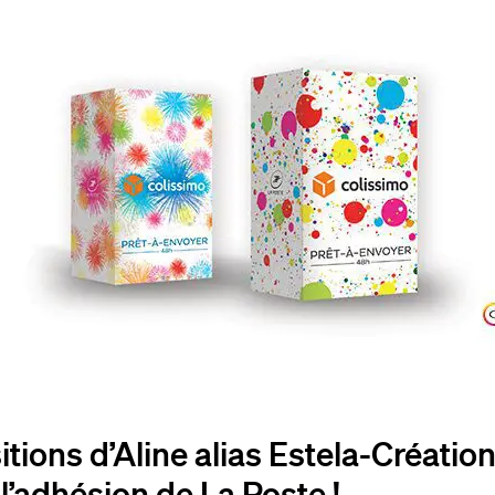
tions d’Aline alias Estela-Créatio
l’adhésion de La Poste !