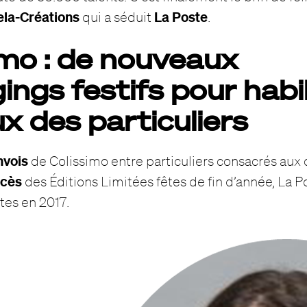
tela-Créations
La Poste
qui a séduit
.
imo : de nouveaux
ngs festifs pour habil
x des particuliers
nvois
de Colissimo entre particuliers consacrés aux
ccès
des Éditions Limitées fêtes de fin d’année, La 
tes en 2017.