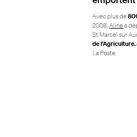
800
Avec plus de
2008,
Aline
a dep
St Marcel sur Au
de l’Agriculture.
La Poste.