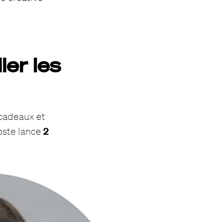
ler les
 cadeaux et
2
Poste lance