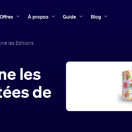
Offres
À propos
Guide
Blog
ne les Editions
ne les
tées de