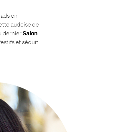
eads en
Cette audoise de
Salon
u dernier
estifs et séduit