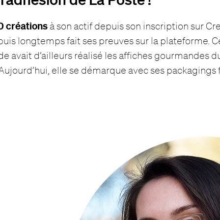
 créations
à son actif depuis son inscription sur Cr
uis longtemps fait ses preuves sur la plateforme. 
de avait d’ailleurs réalisé les affiches gourmandes d
Aujourd’hui, elle se démarque avec ses packagings f