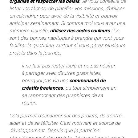
organisé et respecter les délais
. Je vous conseille de
lister vos tâches, de planifier vos missions, d’utiliser
un calendrier pour avoir de la visibilité et pouvoir
anticiper sereinement. Si comme moi vous avez une
mémoire visuelle,
utilisez des codes couleurs
! Ce
sont des bonnes habitudes à prendre qui vont vous
faciliter le quotidien, surtout si vous gérez plusieurs
projets dans la journée.
Il ne faut pas rester isolé et ne pas hésiter
à partager avec d’autres graphistes,
pourquoi pas via une
communauté de
créatifs freelances
, ou tout simplement en
se rapprochant des graphistes de sa
région.
Cela permet d’échanger sur des projets, de s’entre-
aider et de se féliciter. C’est motivant et source de
développement. Depuis que je participe
régulièrement à des projets, j’ai le sentiment d’avoir