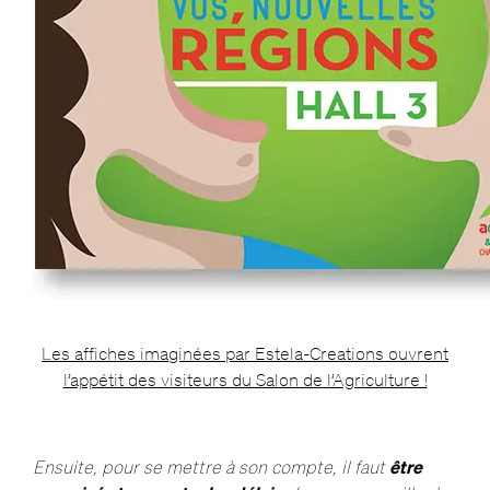
Les affiches imaginées par Estela-Creations ouvrent
l’appétit des visiteurs du Salon de l’Agriculture !
Ensuite, pour se mettre à son compte, il faut
être