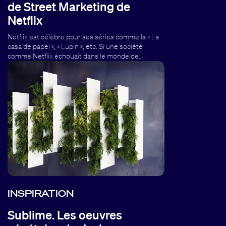
de Street Marketing de
Netflix
Netflix est célèbre pour ses séries comme la « La
casa de papel », « Lupin », etc. Si une société
comme Netflix échouait dans le monde de…
INSPIRATION
Sublime. Les oeuvres