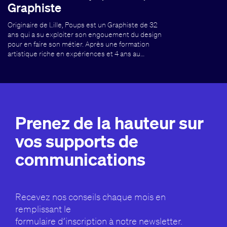
Graphiste
Originaire de Lille, Poups est un Graphiste de 32
ans qui a su exploiter son engouement du design
pour en faire son métier. Après une formation
artistique riche en expériences et 4 ans au…
Prenez de la hauteur sur
vos supports de
communications
Recevez nos conseils chaque mois en
remplissant le
formulaire d’inscription à notre newsletter.