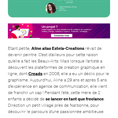
Etant petite,
Aline alias Estela-Creations
rêvait de
devenir peintre. C’est d’ailleurs pour cette raison
qu’elle a fait les Beaux-Arts. Mais lorsque l’artiste a
découvert les plateformes de création graphique en
ligne, dont
Creads
en 2008, elle a eu un déclic pour le
graphisme. Aujourd’hui, Aline a 29 ans et après 5 ans
d’expérience en agence de communication, elle
vient
de franchir un cap ! Pendant l’été, cette mère de 2
enfants a décidé de
se lancer en tant que freelance
.
Direction un petit village près de Narbonne, pour
découvrir le parcours d’une passionnée ambitieuse.