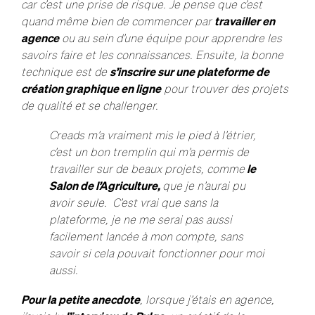
car c’est une prise de risque. Je pense que c’est
quand même bien de commencer par
travailler en
agence
ou au sein d’une équipe pour apprendre les
savoirs faire et les connaissances. Ensuite, la bonne
technique est de
s’inscrire sur une plateforme de
création graphique en ligne
pour trouver des projets
de qualité et se challenger.
Creads m’a vraiment mis le pied à l’étrier,
c’est un bon tremplin qui m’a permis de
travailler sur de beaux projets, comme
le
Salon de l’Agriculture,
que je n’aurai pu
avoir seule. C’est vrai que sans la
plateforme, je ne me serai pas aussi
facilement lancée à mon compte, sans
savoir si cela pouvait fonctionner pour moi
aussi.
Pour la petite anecdote
, lorsque j’étais en agence,