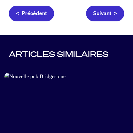
< Précédent
Suivant >
ARTICLES SIMILAIRES