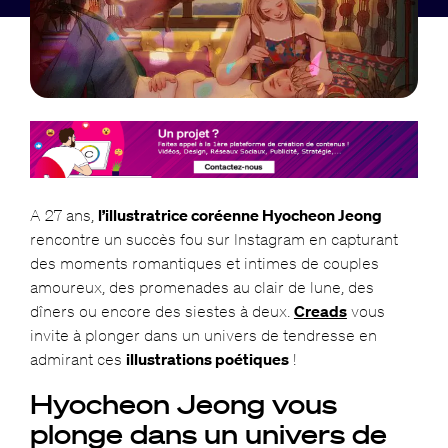
A 27 ans,
l’illustratrice coréenne Hyocheon Jeong
rencontre un succès fou sur Instagram en capturant
des moments romantiques et intimes de couples
amoureux, des promenades au clair de lune, des
dîners ou encore des siestes à deux.
Creads
vous
invite à plonger dans un univers de tendresse en
admirant ces
illustrations poétiques
!
Hyocheon Jeong vous
plonge dans un univers de