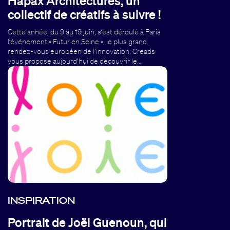
Hapax Architectures, un
collectif de créatifs à suivre !
Cette année, du 9 au 19 juin, s’est déroulé à Paris
l’événement « Futur en Seine », le plus grand
rendez-vous européen de l’innovation. Creads
vous propose aujourd’hui de découvrir le…
INSPIRATION
Portrait de Joël Guenoun, qui