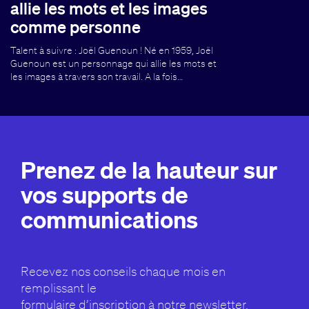
allie les mots et les images
comme personne
Talent à suivre : Joël Guenoun ! Né en 1959, Joël
Guenoun est un personnage qui allie les mots et
les images à travers son travail. A la fois…
Prenez de la hauteur sur
vos supports de
communications
Recevez nos conseils chaque mois en
remplissant le
formulaire d’inscription à notre newsletter.