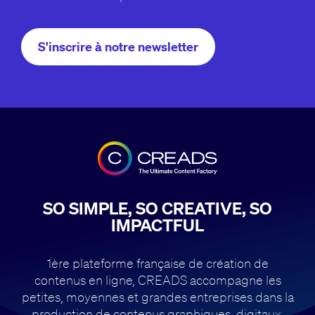
S'inscrire à notre newsletter
SO SIMPLE, SO CREATIVE, SO
IMPACTFUL
1ère plateforme française de création de
contenus en ligne, CREADS accompagne
les
petites, moyennes et grandes entreprises dans la
production de contenus
graphiques, digitaux,