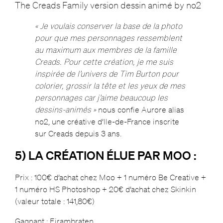
The Creads Family version dessin animé by no2
« Je voulais conserver la base de la photo
pour que mes personnages ressemblent
au maximum aux membres de la famille
Creads. Pour cette création, je me suis
inspirée de l’univers de Tim Burton pour
colorier, grossir la tête et les yeux de mes
personnages car j’aime beaucoup les
dessins-animés »
nous confie Aurore alias
no2, une créative d’Ile-de-France inscrite
sur Creads depuis 3 ans.
5) LA CRÉATION ÉLUE PAR MOO :
Prix : 100€ d’achat chez Moo + 1 numéro Be Creative +
1 numéro HS Photoshop + 20€ d’achat chez Skinkin
(valeur totale : 141,80€)
Gagnant : Eirambraten