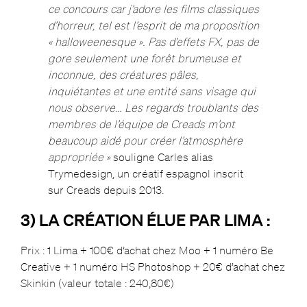
ce concours car j’adore les films classiques
d’horreur, tel est l’esprit de ma proposition
« halloweenesque ». Pas d’effets FX, pas de
gore
s
eulement une forêt brumeuse et
inconnue, des créatures pâles,
inquiétantes et une entité sans visage qui
nous observe… L
es regards troublants des
membres de l’équipe de Creads m’ont
beaucoup aidé pour créer l’atmosphère
appropriée »
souligne Carles alias
Trymedesign, un créatif espagnol inscrit
sur Creads depuis 2013.
3) LA CRÉATION ÉLUE PAR LIMA :
Prix : 1 Lima + 100€ d’achat chez Moo + 1 numéro Be
Creative + 1 numéro HS Photoshop + 20€ d’achat chez
Skinkin (valeur totale : 240,80€)