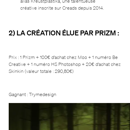
alias Kreustplastika, une talentueuse
créative inscrite sur Creads depuis 2014.
2) LA CRÉATION ÉLUE PAR PRIZM :
Prix : 1 Prizm + 100€ d’achat chez Moo + 1 numéro Be
Creative + 1 numéro HS Photoshop + 20€ d’achat chez
Skinkin (valeur totale : 290,80€)
Gagnant : Trymedesign