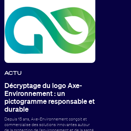
ACTU
Décryptage du logo Axe-
Environnement : un
pictogramme responsable et
durable
Depuis 15 ans, Axe-Environnement conçoit et
commercialise des solutions innovantes autour
de la protection de l'environnement et de la santé