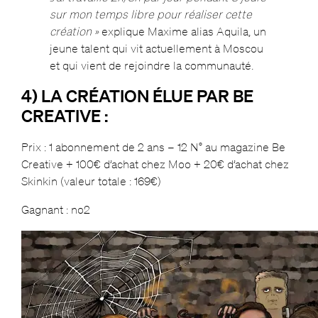
sur mon temps libre pour réaliser cette
création »
explique Maxime alias Aquila, un
jeune talent qui vit actuellement à Moscou
et qui vient de rejoindre la communauté.
4) LA CRÉATION ÉLUE PAR BE
CREATIVE :
Prix : 1 abonnement de 2 ans – 12 N° au magazine Be
Creative + 100€ d’achat chez Moo + 20€ d’achat chez
Skinkin (valeur totale : 169€)
Gagnant : no2