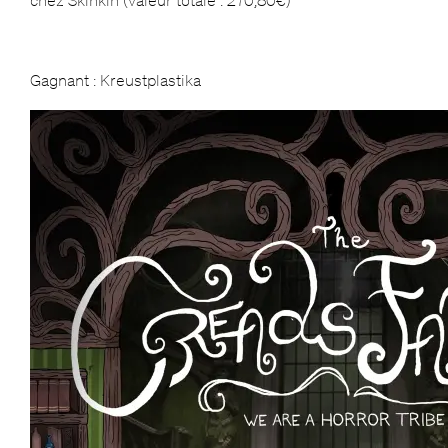
Gagnant : Kreustplastika