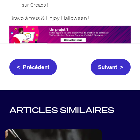
sur Creads !
Bravo à tous & Enjoy Halloween !
< Précédent
Suivant >
ARTICLES SIMILAIRES