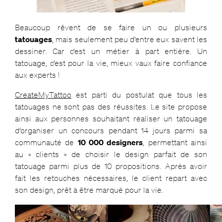
Beaucoup rêvent de se faire un ou plusieurs
tatouages
, mais seulement peu d’entre eux savent les
dessiner. Car c’est un métier à part entière. Un
tatouage, c’est pour la vie, mieux vaux faire confiance
aux experts !
CreateMyTattoo
est parti du postulat que tous les
tatouages ne sont pas des réussites. Le site propose
ainsi aux personnes souhaitant réaliser un tatouage
d’organiser un concours pendant 14 jours parmi sa
communauté de
10 000 designers
, permettant ainsi
au « clients » de choisir le design parfait de son
tatouage parmi plus de 10 propositions. Après avoir
fait les retouches nécessaires, le client repart avec
son design, prêt à être marqué pour la vie.