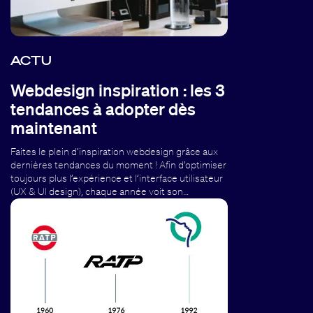
ACTU
Webdesign inspiration : les 3
tendances à adopter dès
maintenant
Faites le plein d’inspiration webdesign grâce aux
dernières tendances du moment ! Afin d’optimiser
toujours plus l’expérience et l’interface utilisateur
(UX & UI design), chaque année voit son…