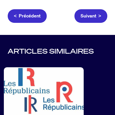
< Précédent
Suivant >
ARTICLES SIMILAIRES