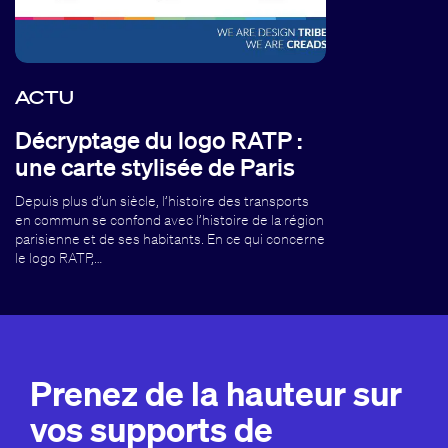
ACTU
Décryptage du logo RATP :
une carte stylisée de Paris
Depuis plus d’un siècle, l’histoire des transports
en commun se confond avec l’histoire de la région
parisienne et de ses habitants. En ce qui concerne
le logo RATP,…
Prenez de la hauteur sur
vos supports de