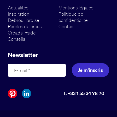
Actualités
Mentions légales
Inspiration
Politique de
Débrouillardise
confidentialité
Paroles de créas
Contact
Creads Inside
Conseils
Newsletter
Je m'inscris
T. +33 1 55 34 78 70