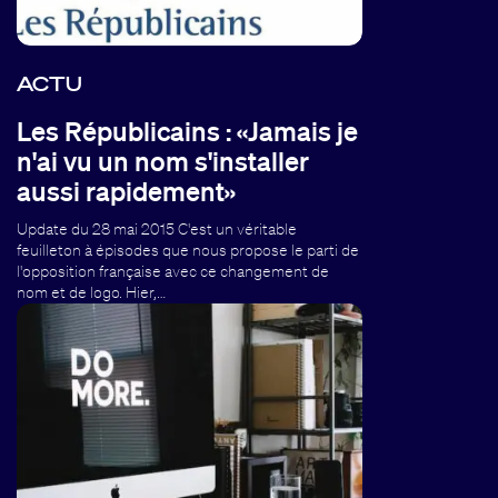
ACTU
Les Républicains : «Jamais je
n'ai vu un nom s'installer
aussi rapidement»
Update du 28 mai 2015 C'est un véritable
feuilleton à épisodes que nous propose le parti de
l'opposition française avec ce changement de
nom et de logo. Hier,…