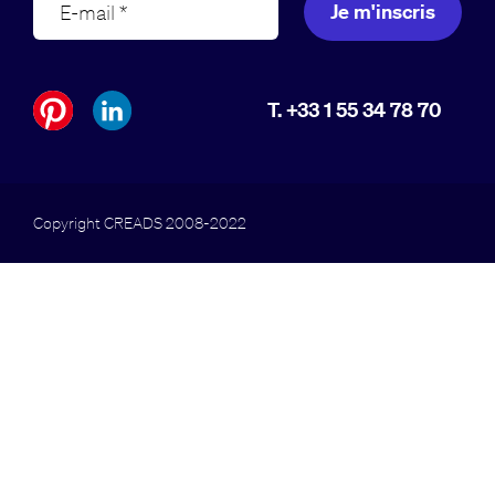
Je m'inscris
T. +33 1 55 34 78 70
Copyright CREADS 2008-2022