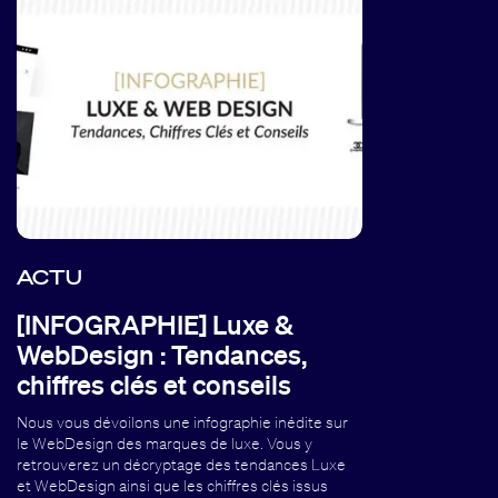
ACTU
[INFOGRAPHIE] Luxe &
WebDesign : Tendances,
chiffres clés et conseils
Nous vous dévoilons une infographie inédite sur
le WebDesign des marques de luxe. Vous y
retrouverez un décryptage des tendances Luxe
et WebDesign ainsi que les chiffres clés issus