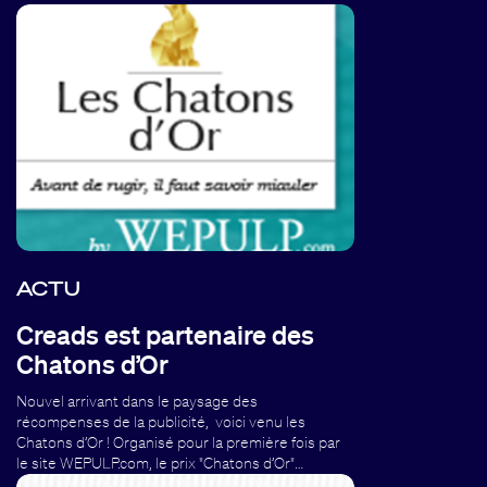
ACTU
Creads est partenaire des
Chatons d’Or
Nouvel arrivant dans le paysage des
récompenses de la publicité, voici venu les
Chatons d’Or ! Organisé pour la première fois par
le site WEPULP.com, le prix "Chatons d’Or"…