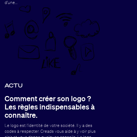
d’une…
ACTU
Comment créer son logo ?
Les règles indispensables à
connaître.
Le logo est l'identité de votre société. Il y a des
codes à respecter. Creads vous aide à y voir plus
clair et vous donne quelques conseils. Le logo…