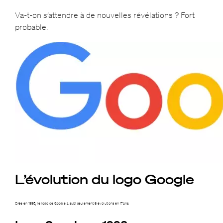
Va-t-on s’attendre à de nouvelles révélations ? Fort
probable.
L’évolution du logo Google
Crée en 1998, le logo de Google a subi seulement 6 évolutions en 17ans.