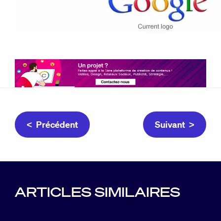
< Précédent
Suivant >
ARTICLES SIMILAIRES