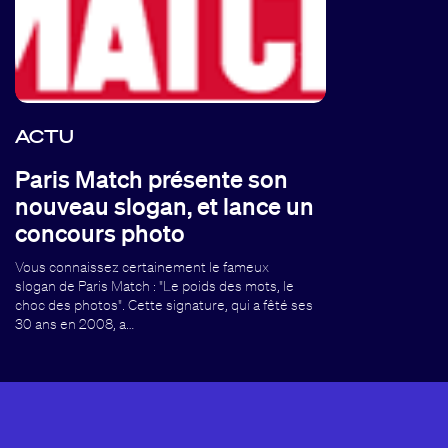
ACTU
Paris Match présente son
nouveau slogan, et lance un
concours photo
Vous connaissez certainement le fameux
slogan de Paris Match : "Le poids des mots, le
choc des photos". Cette signature, qui a fêté ses
30 ans en 2008, a…