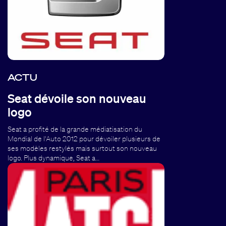
ACTU
Seat dévoile son nouveau
logo
Seat a profité de la grande médiatisation du
Mondial de l'Auto 2012 pour dévoiler plusieurs de
ses modèles restylés mais surtout son nouveau
logo. Plus dynamique, Seat a…