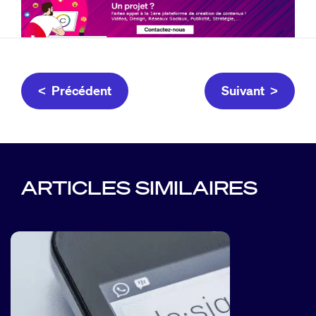
< Précédent
Suivant >
ARTICLES SIMILAIRES