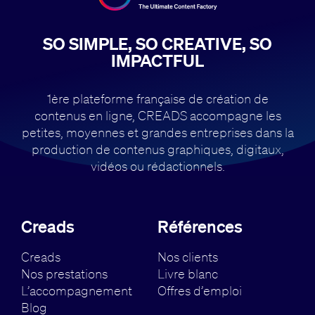
SO SIMPLE, SO CREATIVE, SO
IMPACTFUL
1ère plateforme française de création de
contenus en ligne, CREADS accompagne
les
petites, moyennes et grandes entreprises dans la
production de contenus
graphiques, digitaux,
vidéos ou rédactionnels.
Creads
Références
Creads
Nos clients
Nos prestations
Livre blanc
L’accompagnement
Offres d’emploi
Blog