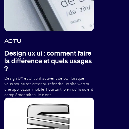
ACTU
Design ux ui : comment faire
la différence et quels usages
?
Design UX et UI vont souvent de pair lorsque
vous souhaitez créer ou refondre un site web ou
une application mobile. Pourtant, bien qu’ils soient
complémentaires, ils n’ont…