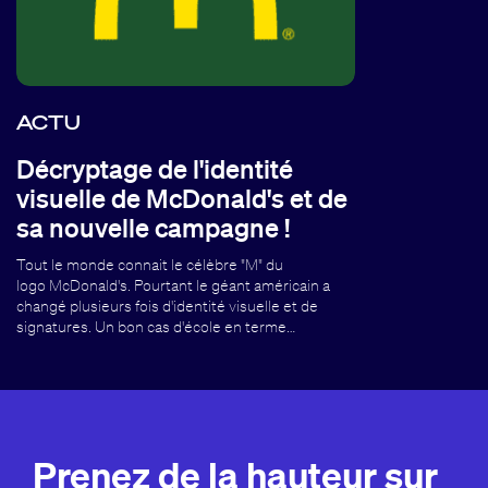
ACTU
Décryptage de l'identité
visuelle de McDonald's et de
sa nouvelle campagne !
Tout le monde connait le célèbre "M" du
logo McDonald's. Pourtant le géant américain a
changé plusieurs fois d'identité visuelle et de
signatures. Un bon cas d'école en terme…
Prenez de la hauteur sur