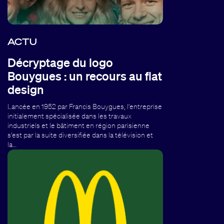
ACTU
Décryptage du logo
Bouygues : un recours au flat
design
Lancée en 1952 par Francis Bouygues, l'entreprise
initialement spécialisée dans les travaux
industriels et le bâtiment en région parisienne
s'est par la suite diversifiée dans la télévision et
la…