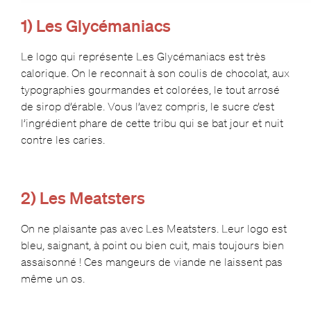
1) Les Glycémaniacs
Le logo qui représente Les Glycémaniacs est très
calorique. On le reconnait à son coulis de chocolat, aux
typographies gourmandes et colorées, le tout arrosé
de sirop d’érable. Vous l’avez compris, le sucre c’est
l’ingrédient phare de cette tribu qui se bat jour et nuit
contre les caries.
2) Les Meatsters
On ne plaisante pas avec Les Meatsters. Leur logo est
bleu, saignant, à point ou bien cuit, mais toujours bien
assaisonné ! Ces mangeurs de viande ne laissent pas
même un os.