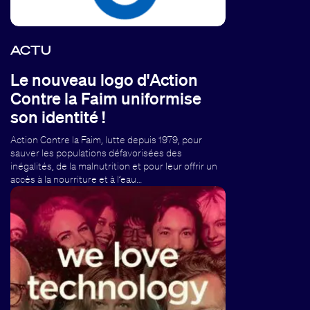
ACTU
Le nouveau logo d'Action
Contre la Faim uniformise
son identité !
Action Contre la Faim, lutte depuis 1979, pour
sauver les populations défavorisées des
inégalités, de la malnutrition et pour leur offrir un
accès à la nourriture et à l’eau…