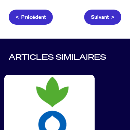
< Précédent
Suivant >
ARTICLES SIMILAIRES