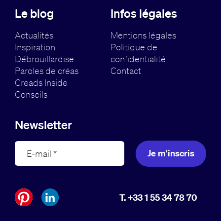
Le blog
Infos légales
Actualités
Mentions légales
Inspiration
Politique de
Débrouillardise
confidentialité
Paroles de créas
Contact
Creads Inside
Conseils
Newsletter
Je m'inscris
T. +33 1 55 34 78 70