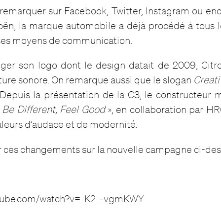
remarquer sur Facebook, Twitter, Instagram ou enc
oën, la marque automobile a déjà procédé à tous
 ses moyens de communication.
ger son logo dont le design datait de 2009, Cit
ture sonore. On remarque aussi que le slogan
Creat
Depuis la présentation de la C3, le constructeur 
«
Be Different, Feel Good
», en collaboration par H
aleurs d’audace et de modernité.
r ces changements sur la nouvelle campagne ci-des
utube.com/watch?v=_K2_-vgmKWY