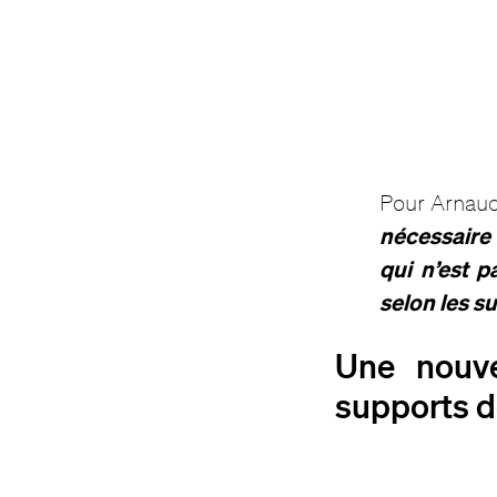
Pour Arnaud
nécessaire 
qui n’est p
selon les s
Une nouvel
supports 