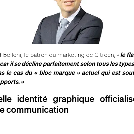
le fl
 Belloni, le patron du marketing de Citroën,
«
car il se décline parfaitement selon tous les types
as le cas du « bloc marque » actuel qui est souve
upports. »
le identité graphique officiali
de communication