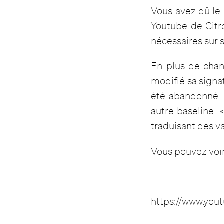
Vous avez dû le 
Youtube de Citr
nécessaires sur
En plus de chan
modifié sa signa
été abandonné. 
autre baseline : 
traduisant des v
Vous pouvez voi
https://www.yo