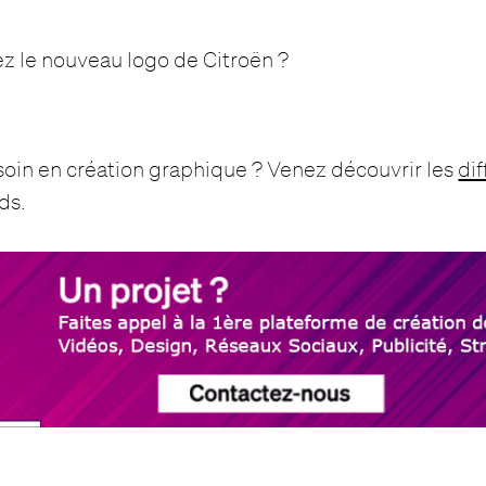
mez le nouveau logo de Citroën ?
oin en création graphique ? Venez découvrir les
dif
ds.