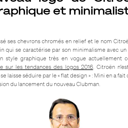
graphique et minimalis
ssé ses chevrons chromés en relief et le nom Citr
n qui se caractérise par son minimalisme avec un ef
 style graphique très en vogue actuellement 
ie sur les tendances des logos 2016
. Citroën n’e
se laisse séduire par le « flat design » : Mini en a fa
casion du lancement du nouveau Clubman.