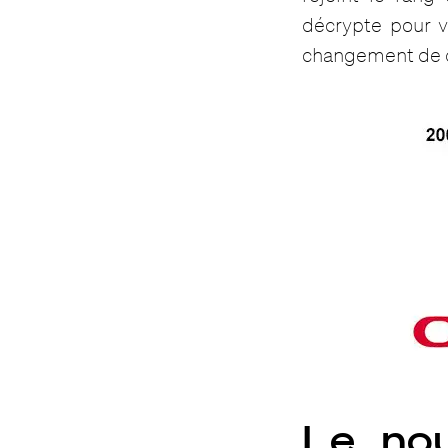
décrypte pour v
changement de 
Le nou