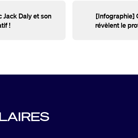
 Jack Daly et son
[Infographie]
if !
révèlent le pro
ILAIRES