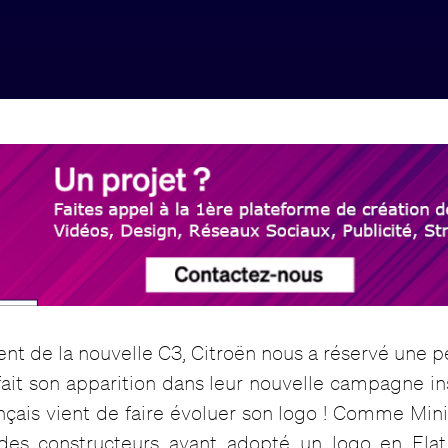
nt de la nouvelle C3, Citroën nous a réservé une pe
ait son apparition dans leur nouvelle campagne inst
nçais vient de faire évoluer son logo ! Comme Mini
 des constructeurs ayant adopté un logo en Fla