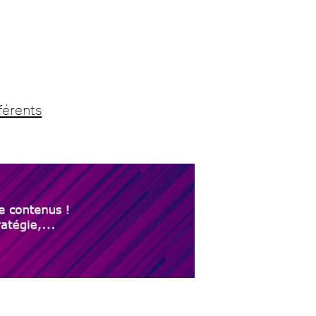
férents