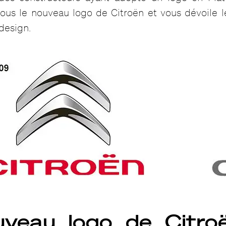
ous le nouveau logo de Citroën et vous dévoile l
design.
veau logo de Citro