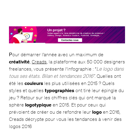
our démarrer l’année avec un maximum de
P
créativité
,
Creads
, la plateforme aux 50 000 designers
freelances, vous présente l’infographie : “
Le logo dans
tous ses états. Bilan et tendances 2016”
. Quelles ont
été les
couleurs
les plus utilisées en 2015 ? Quels
styles et quelles
typographies
ont tiré leur épingle du
jeu ? Retour sur les chiffres clés qui ont marqué la
sphère
logotypique
en 2015. Et pour ceux qui
prévoient de créer ou de refondre leur
logo
en 2016,
Creads décrypte pour vous les tendances à venir des
logos 2016