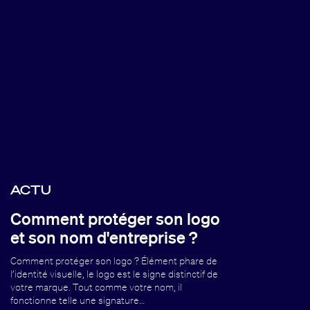
ACTU
Comment protéger son logo
et son nom d'entreprise ?
Comment protéger son logo ? Élément phare de
l’identité visuelle, le logo est le signe distinctif de
votre marque. Tout comme votre nom, il
fonctionne telle une signature…