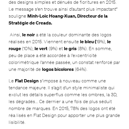
des designs simples et dénués de fioritures en 2015.
Le message s’en trouve ainsi d’autant plus impactant”
souligne
Minh-Loic Hoang-Xuan
, Directeur de la
Stratégie de Creads.
Ainsi,
le noir
a été la couleur dominante des logos
réalisés en 2015. Viennent ensuite
le bleu (
19%),
le
rouge
(10%),
le vert
(9%) et
le gris
(8%). En somme,
peu de place a été accordée à l’excentricité
colorimétrique l’année passée, un constat renforcé par
une majorité de
logos bicolores
(64%).
Le
Flat Design
s’impose à nouveau comme une
tendance majeure. Il s’agit d’un style minimaliste qui
exclut les détails superflus comme les ombres, la 3D,
les dégradés… Ce dernier a une fois de plus séduit
nombre de marques. En 2015, 78% des logos ont été
réa lisés en Flat Design pour apporter une plus grande
lisibilité.