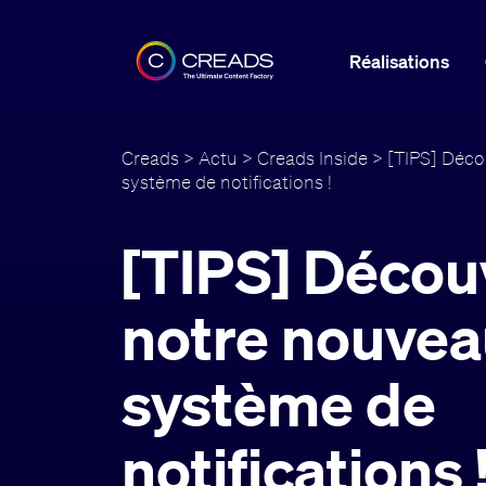
Réalisations
Creads
>
Actu
>
Creads Inside
> [TIPS] Déco
système de notifications !
[TIPS] Décou
notre nouve
système de
notifications 