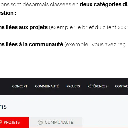
deux catégories di
tions sont désormais classées en
stion :
ons liées aux projets
(exemple : le brief du client xxx
ons liées à la communauté
(exemple : vous avez re