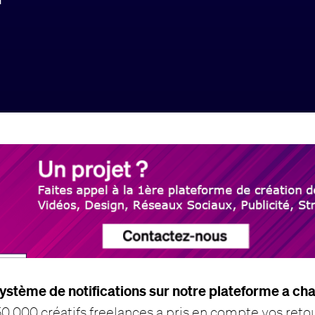
système de notifications sur notre plateforme a ch
0 000 créatifs freelances a pris en compte vos retou