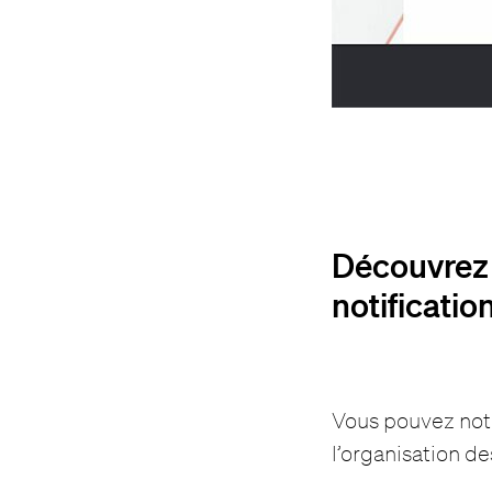
Découvrez 
notificatio
Vous pouvez no
l’organisation d