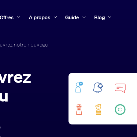
Offres
À propos
Guide
Blog
uvrez notre nouveau
vrez
au
!