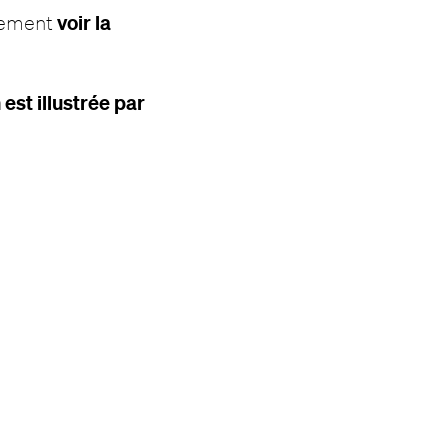
voir la
alement
 est illustrée par