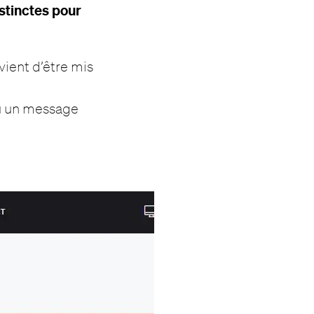
stinctes pour
 vient d’être mis
çu un message