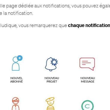
elle page dédiée aux notifications, vous pouvez ég
 la notification.
chaque notification
é ludique, vous remarquerez que