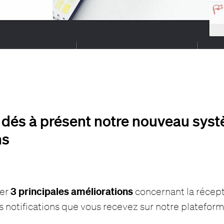
dés à présent notre nouveau sys
ns
3 principales améliorations
ter
concernant la récept
es notifications que vous recevez sur notre platefor