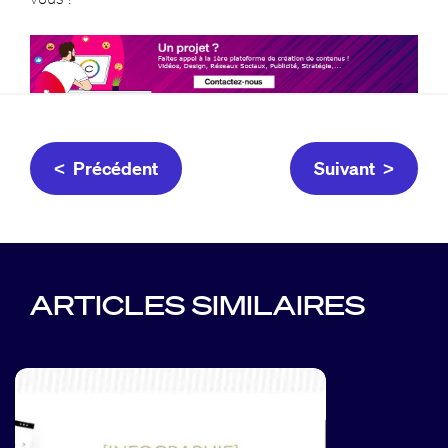
< Précédent
Suivant >
ARTICLES SIMILAIRES