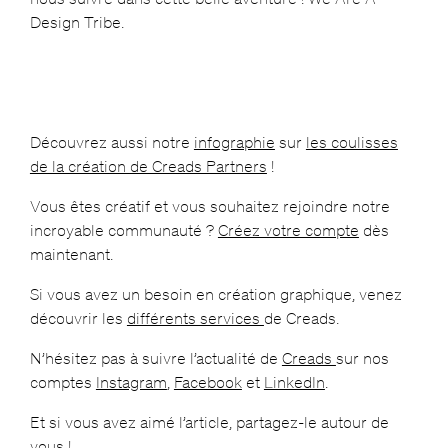
Design Tribe.
Découvrez aussi notre
infographie
sur
les coulisses
de la création de Creads Partners
!
Vous êtes créatif et vous souhaitez rejoindre notre
incroyable communauté ?
Créez votre compte
dès
maintenant.
Si vous avez un besoin en création graphique, venez
découvrir les
différents services
de Creads.
N’hésitez pas à suivre l’actualité de
Creads
sur nos
comptes
Instagram
,
Facebook
et
LinkedIn
.
Et si vous avez aimé l’article, partagez-le autour de
vous !