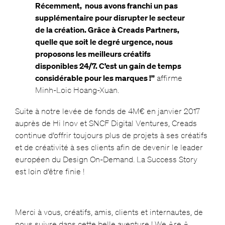
Récemment, nous avons franchi un pas
supplémentaire pour disrupter le secteur
de la création. Grâce à Creads Partners,
quelle que soit le degré urgence, nous
proposons les meilleurs créatifs
disponibles 24/7. C’est un gain de temps
considérable pour les marques !”
affirme
Minh-Loic Hoang-Xuan.
Suite à notre levée de fonds de 4M€ en janvier 2017
auprès de Hi Inov et SNCF Digital Ventures, Creads
continue d’offrir toujours plus de projets à ses créatifs
et de créativité à ses clients afin de devenir le leader
européen du Design On-Demand. La Success Story
est loin d’être finie !
Merci à vous, créatifs, amis, clients et internautes, de
nous suivre dans cette belle aventure ! We Are A