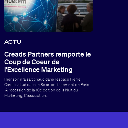
ACTU
Creads Partners remporte le
Coup de Coeur de
l'Excellence Marketing
Hier soir il faisait chaud dans l'espace Pierre
Cardin, situé dans le 8e arrondissement de Paris.
A l’occasion de la 10e édition de la Nuit du
Marketing, l'Association…