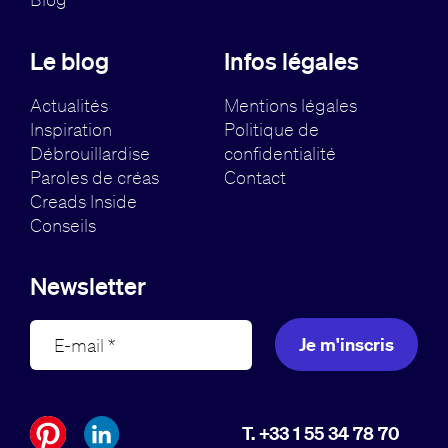
Le blog
Infos légales
Actualités
Mentions légales
Inspiration
Politique de
Débrouillardise
confidentialité
Paroles de créas
Contact
Creads Inside
Conseils
Newsletter
Je m'inscris
T. +33 1 55 34 78 70