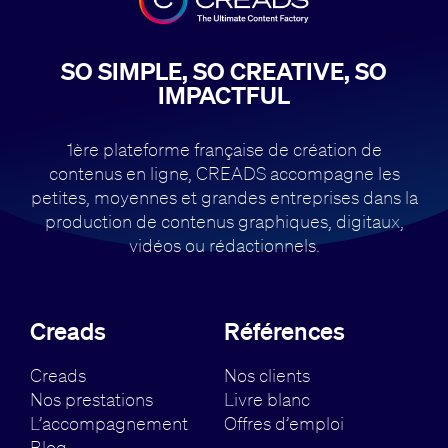
SO SIMPLE, SO CREATIVE, SO
IMPACTFUL
1ère plateforme française de création de
contenus en ligne, CREADS accompagne
les
petites, moyennes et grandes entreprises dans la
production de contenus
graphiques, digitaux,
vidéos ou rédactionnels.
Creads
Références
Creads
Nos clients
Nos prestations
Livre blanc
L’accompagnement
Offres d’emploi
Blog